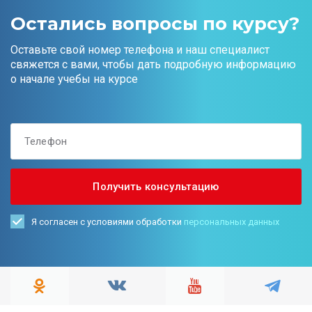
Остались вопросы по курсу?
Оставьте свой номер телефона и наш специалист
свяжется с вами, чтобы дать подробную информацию
о начале учебы на курсе
Я согласен с условиями обработки
персональных данных