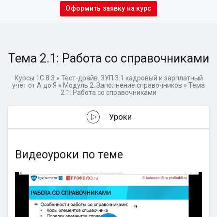
Оформить заявку на курс
Тема 2.1: Работа со справочниками
Курсы 1С 8.3
»
Тест-драйв. ЗУП 3.1 кадровый и зарплатный
учет от А до Я
»
Модуль 2. Заполнение справочников
»
Тема
2.1: Работа со справочниками
Уроки
Видеоуроки по теме