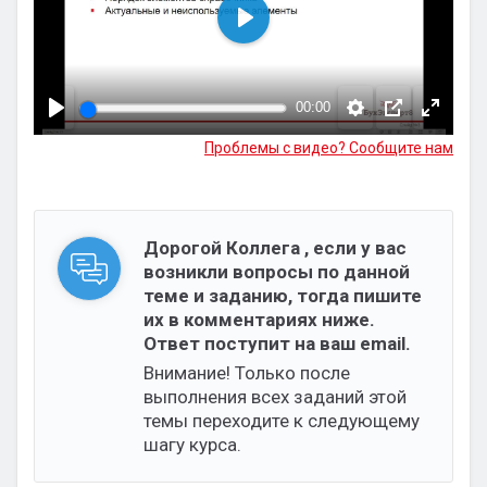
Воспроизвести
00:00
Проблемы с видео? Сообщите нам
Дорогой Коллега , если у вас
возникли вопросы по данной
теме и заданию, тогда пишите
их в комментариях ниже.
Ответ поступит на ваш email.
Внимание! Только после
выполнения всех заданий этой
темы переходите к следующему
шагу курса.