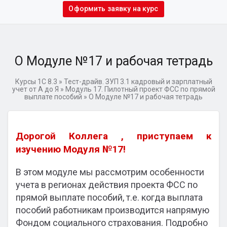
Оформить заявку на курс
О Модуле №17 и рабочая тетрадь
Курсы 1С 8.3
»
Тест-драйв. ЗУП 3.1 кадровый и зарплатный
учет от А до Я
»
Модуль 17. Пилотный проект ФСС по прямой
выплате пособий
»
О Модуле №17 и рабочая тетрадь
Дорогой Коллега , приступаем к
изучению Модуля №17!
В этом модуле мы рассмотрим особенности
учета в регионах действия проекта ФСС по
прямой выплате пособий, т.е. когда выплата
пособий работникам производится напрямую
Фондом социального страхования. Подробно