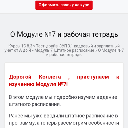
Оформить заявку на курс
О Модуле №7 и рабочая тетрадь
Курсы 1С 8.3
»
Тест-драйв. ЗУП 3.1 кадровый и зарплатный
учет от А до Я
»
Модуль 7. Штатное расписание
»
О Модуле №7
и рабочая тетрадь
Дорогой Коллега ,
приступаем к
изучению Модуля №7!
В этом модуле мы подробно изучим ведение
штатного расписания.
Ранее мы уже вводили штатное расписание в
программу, а теперь рассмотрим особенности