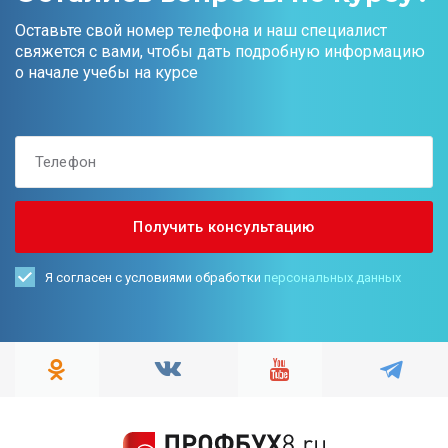
Оставьте свой номер телефона и наш специалист
свяжется с вами, чтобы дать подробную информацию
о начале учебы на курсе
Я согласен с условиями обработки
персональных данных