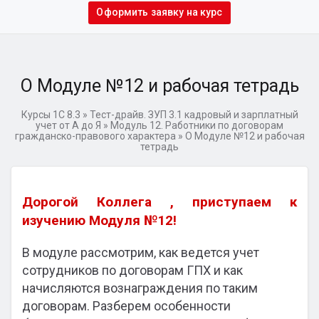
Оформить заявку на курс
О Модуле №12 и рабочая тетрадь
Курсы 1С 8.3
»
Тест-драйв. ЗУП 3.1 кадровый и зарплатный
учет от А до Я
»
Модуль 12. Работники по договорам
гражданско-правового характера
»
О Модуле №12 и рабочая
тетрадь
Дорогой Коллега , приступаем к
изучению Модуля №12!
В модуле рассмотрим, как ведется учет
сотрудников по договорам ГПХ и как
начисляются вознаграждения по таким
договорам. Разберем особенности