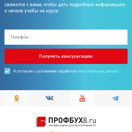
свяжется с вами, чтобы дать подробную информацию
о начале учебы на курсе
Я согласен с условиями обработки
персональных данных