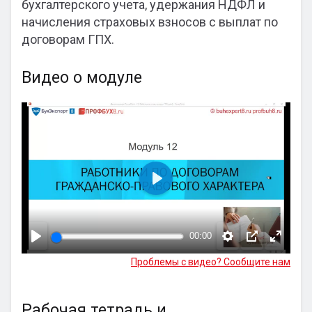
бухгалтерского учета, удержания НДФЛ и
начисления страховых взносов с выплат по
договорам ГПХ.
Видео о модуле
Воспроизвести
00:00
Проблемы с видео? Сообщите нам
Рабочая тетрадь и