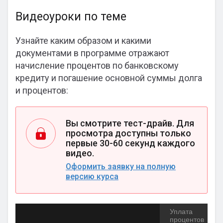
Видеоуроки по теме
Узнайте каким образом и какими
документами в программе отражают
начисление процентов по банковскому
кредиту и погашение основной суммы долга
и процентов:
Вы смотрите тест-драйв. Для
просмотра доступны только
первые 30-60 секунд каждого
видео.
Оформить заявку на полную
версию курса
Уплата
процентов