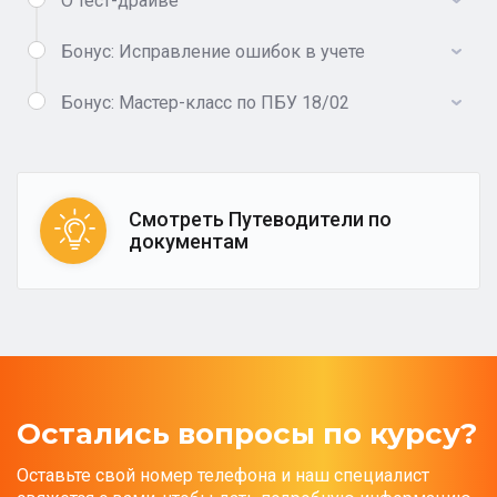
О тест-драйве
Бонус: Исправление ошибок в учете
Бонус: Мастер-класс по ПБУ 18/02
Смотреть Путеводители по
документам
Остались вопросы по курсу?
Оставьте свой номер телефона и наш специалист