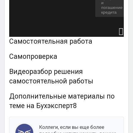
и
погашение
кредита
Самостоятельная работа
Самопроверка
Видеоразбор решения
самостоятельной работы
Дополнительные материалы по
теме на Бухэксперт8
Коллеги, если вы еще более