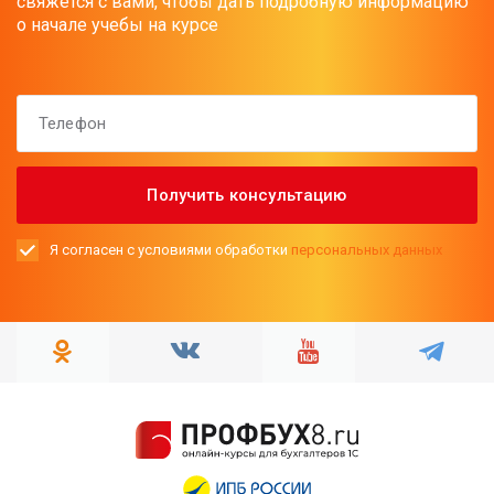
свяжется с вами, чтобы дать подробную информацию
о начале учебы на курсе
Я согласен с условиями обработки
персональных данных