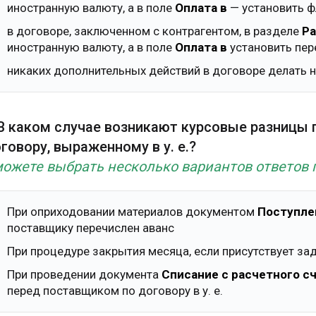
иностранную валюту, а в поле
Оплата в
— установить ф
в договоре, заключенном с контрагентом, в разделе
Р
иностранную валюту, а в поле
Оплата в
установить пе
никаких дополнительных действий в договоре делать 
 В каком случае возникают курсовые разницы
говору, выраженному в у. е.?
ожете выбрать несколько вариантов ответов 
При оприходовании материалов документом
Поступле
поставщику перечислен аванс
При процедуре закрытия месяца, если присутствует з
При проведении документа
Списание с расчетного с
перед поставщиком по договору в у. е.