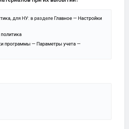
тика,
для НУ: в разделе
Главное — Настройки
 политика
ки программы — Параметры учета —