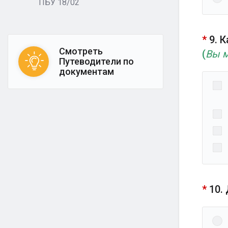
ПБУ 18/02
*
9. 
Смотреть
(
Вы м
Путеводители по
документам
*
10.