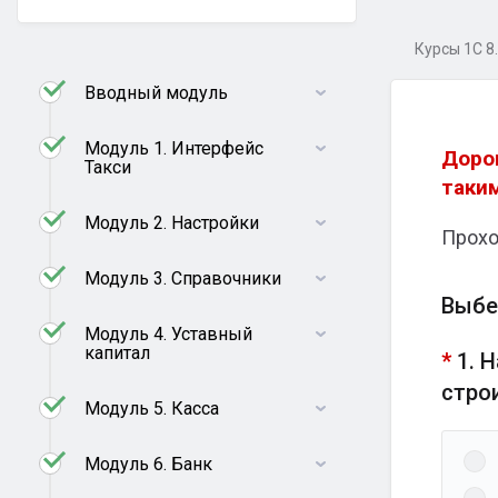
Курсы 1С 8
Вводный модуль
Модуль 1. Интерфейс
Доро
Такси
таким
Модуль 2. Настройки
Прохо
Модуль 3. Справочники
Выбе
Модуль 4. Уставный
капитал
*
1. 
стро
Модуль 5. Касса
Модуль 6. Банк