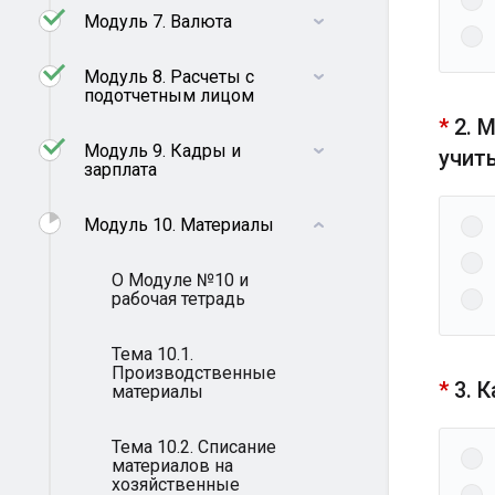
Модуль 7. Валюта
Модуль 8. Расчеты с
подотчетным лицом
*
2. 
Модуль 9. Кадры и
учит
зарплата
Модуль 10. Материалы
О Модуле №10 и
рабочая тетрадь
Тема 10.1.
Производственные
*
3. 
материалы
Тема 10.2. Списание
материалов на
хозяйственные