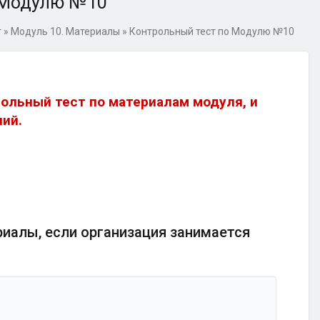
 Модулю №10
т
»
Модуль 10. Материалы
»
Контрольный тест по Модулю №10
ольный тест по материалам модуля, и
ний.
риалы, если организация занимается