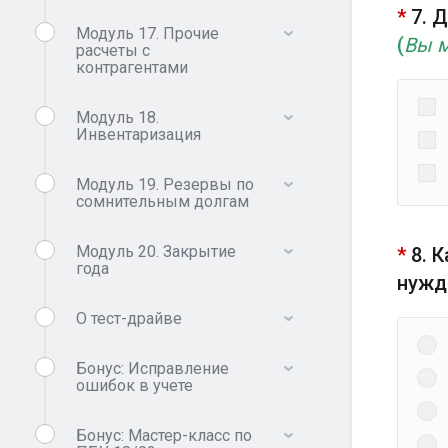
*
7. 
Модуль 17. Прочие
(
Вы м
расчеты с
контрагентами
Модуль 18.
Инвентаризация
Модуль 19. Резервы по
сомнительным долгам
Модуль 20. Закрытие
*
8. 
года
нужд
О тест-драйве
Бонус: Исправление
ошибок в учете
Бонус: Мастер-класс по