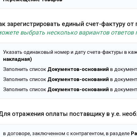
Как зарегистрировать единый счет-фактуру от
ожете выбрать несколько вариантов ответов 
Указать одинаковый номер и дату счета-фактуры в к
накладная)
Заполнить список
Документов-оснований
в докумен
Заполнить список
Документов-оснований
в докумен
Заполнить список
Документов-оснований
в докумен
 Для отражения оплаты поставщику в у.е. нео
в договоре, заключенном с контрагентом, в разделе
Р