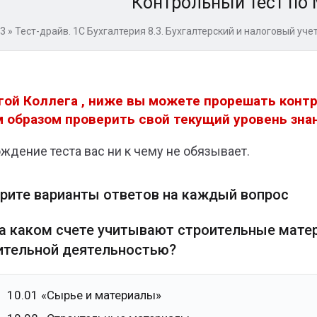
Контрольный тест по
.3
»
Тест-драйв. 1C Бухгалтерия 8.3. Бухгалтерский и налоговый уче
гой Коллега , ниже вы можете прорешать контр
 образом проверить свой текущий уровень зна
ждение теста вас ни к чему не обязывает.
рите варианты ответов на каждый вопрос
На каком счете учитывают строительные мате
ительной деятельностью?
10.01 «Сырье и материалы»