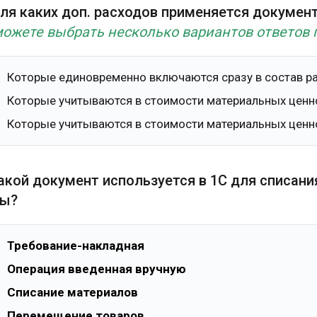
Для каких доп. расходов применяется докумен
ожете выбрать несколько вариантов ответов 
Которые единовременно включаются сразу в состав р
Которые учитываются в стоимости материальных ценн
Которые учитываются в стоимости материальных ценнос
Какой документ используется в 1С для списан
ы?
Требование-накладная
Операция введенная вручную
Списание материалов
Перемещение товаров