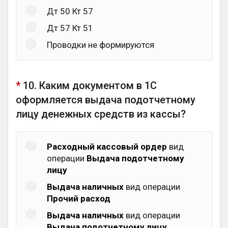
Дт 50 Кт 57
Дт 57 Кт 51
Проводки не формируются
*
10. Каким документом в 1С
оформляется выдача подотчетному
лицу денежных средств из кассы?
Расходный кассовый ордер
вид
операции
Выдача подотчетному
лицу
Выдача наличных
вид операции
Прочий расход
Выдача наличных
вид операции
Выдача подотчетному лицу