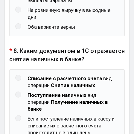
выплаты зарплаты
На розничную выручку в выходные
дни
Оба варианта верны
*
8. Каким документом в 1С отражается
снятие наличных в банке?
Списание с расчетного счета
вид
операции
Снятие наличных
Поступление наличных
вид
операции
Получение наличных в
банке
Если поступление наличных в кассу и
списание их с расчетного счета
происходит не в один день,