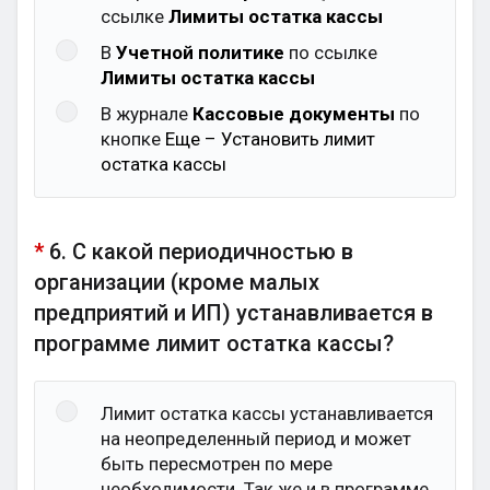
ссылке
Лимиты остатка кассы
В
Учетной политике
по ссылке
Лимиты остатка кассы
В журнале
Кассовые документы
по
кнопке
Еще – Установить лимит
остатка кассы
*
6. С какой периодичностью в
организации (кроме малых
предприятий и ИП) устанавливается в
программе лимит остатка кассы?
Лимит остатка кассы устанавливается
на неопределенный период и может
быть пересмотрен по мере
необходимости. Так же и в программе