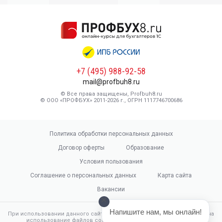
+7 (495) 988-92-58
mail@profbuh8.ru
© Все права защищены, Profbuh8.ru
© ООО «ПРОФБУХ» 2011-2026 г., ОГРН 1117746700686
Политика обработки персональных данных
Договор оферты
Образование
Условия пользования
Соглашение о персональных данных
Карта сайта
Вакансии
Напишите нам, мы онлайн!
При использовании данного сайта, вы подтверждаете свое согласие на
использование файлов cookie в соответствии с настоящим