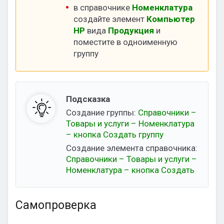
в справочнике
Номенклатура
создайте элемент
Компьютер
HP
вида
Продукция
и
поместите в одноименную
группу
Подсказка
Создание группы:
Справочники –
Товары и услуги – Номенклатура
– кнопка Создать группу
Создание элемента справочника:
Справочники – Товары и услуги –
Номенклатура – кнопка Создать
Самопроверка