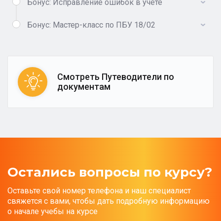
Бонус: Исправление ошибок в учете
Бонус: Мастер-класс по ПБУ 18/02
Смотреть Путеводители по
документам
Остались вопросы по курсу?
Оставьте свой номер телефона и наш специалист
свяжется с вами, чтобы дать подробную информацию
о начале учебы на курсе