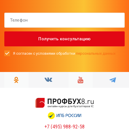
Я согласен с условиями обработки
персональных данных
+7 (495) 988-92-58