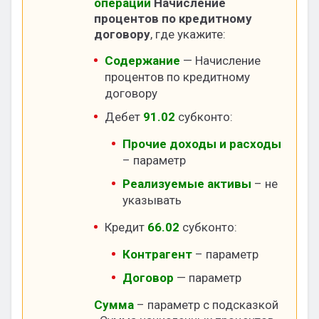
операции
Начисление
процентов по кредитному
договору
, где укажите:
Содержание
— Начисление
процентов по кредитному
договору
Дебет
91.02
субконто:
Прочие доходы и расходы
– параметр
Реализуемые активы
– не
указывать
Кредит
66.02
субконто:
Контрагент
– параметр
Договор
— параметр
Сумма
– параметр с подсказкой