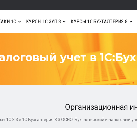
АКИ 1С
КУРСЫ 1С:ЗУП 8
КУРСЫ 1С:БУХГАЛТЕРИЯ 8
логовый учет в 1С:Бух
Организационная и
сы 1С 8.3
»
1C Бухгалтерия 8.3 ОСНО. Бухгалтерский и налоговый уч