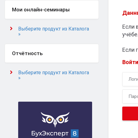
Мои онлайн-семинары
Данн
Если 
Выберите продукт из Каталога
»
учёбе
Если 
Отчётность
Войти
Выберите продукт из Каталога
»