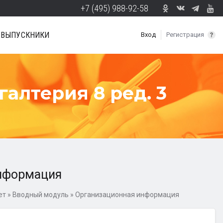
+7 (495) 988-92-58
ВЫПУСКНИКИ
Вход
Регистрация
галтерия 8 ред. 3
нформация
ет
»
Вводный модуль
»
Организационная информация