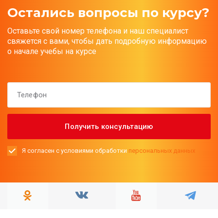
Остались вопросы по курсу?
Оставьте свой номер телефона и наш специалист
свяжется с вами, чтобы дать подробную информацию
о начале учебы на курсе
Я согласен с условиями обработки
персональных данных