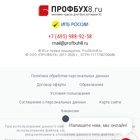
+7 (495) 988-92-58
mail@profbuh8.ru
© Все права защищены, Profbuh8.ru
© ООО «ПРОФБУХ» 2011-2026 г., ОГРН 1117746700686
Политика обработки персональных данных
Договор оферты
Образование
Условия пользования
Соглашение о персональных данных
Карта сайта
Вакансии
Напишите нам, мы онлайн!
При использовании данного сайта, вы подтверждаете свое согласие на
использование файлов cookie в соответствии с настоящим
уведомлением в отношении данного типа файлов.