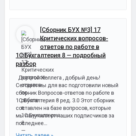
[Сборник БУХ №3] 17
Критических вопросов-
ответов по работе в
1С:Бухгалтерия 8 — подробный
разбор
Дорогой Коллега , добрый день!
Сегодня мы для вас подготовили новый
сборник Вопросов-ответов по работе в
1С:Бухгалтерия 8 ред. 3.0 Этот сборник
составлен на базе вопросов, которые
мы получили от наших подписчиков за
последнее…
Читать далее »