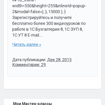
width=550&height=255&inlineId=popup-
2&modal=false»); }, 15000 ); }
Зарегистрируйтесь и получите
бесплатно более 300 видеоуроков по
работе в 1С:Бухгалтерия 8, 1С:ЗУП 8,
1С:УТ 8 E-mail…
Читать далее »
Дата публикации:
Дек 28, 2015
Комментарии: 29
Мои Мастер-классы