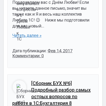
Поздравляем вас с Днём Любви! Если
вы читаете данное письмо, значит вы
также как и Я и весь наш коллектив
Любите 1С! 😉 Ниже мы подготовили
для вас новый…
Читать далее »
Дата публикации:
Фев 14, 2017
Комментарии: 0
[Сборник БУХ №6]
Подробный разбор самых
острых вопросов по
работе в 1С:Бухгалтерия 8