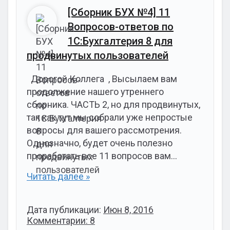
[Сборник БУХ №4] 11
Вопросов-ответов по
1С:Бухгалтерия 8 для
продвинутых пользователей
Дорогой Коллега , Высылаем вам
продолжение нашего утреннего
сборника. ЧАСТЬ 2, но для продвинутых,
так как тут мы собрали уже непростые
вопросы для вашего рассмотрения.
Однозначно, будет очень полезно
проработать все 11 вопросов вам…
Читать далее »
Дата публикации:
Июн 8, 2016
Комментарии: 8