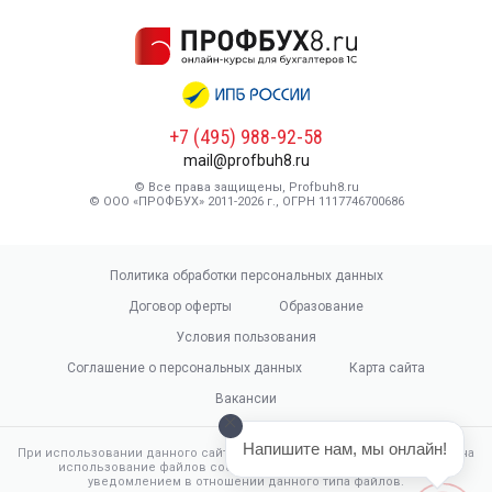
+7 (495) 988-92-58
mail@profbuh8.ru
© Все права защищены, Profbuh8.ru
© ООО «ПРОФБУХ» 2011-2026 г., ОГРН 1117746700686
Политика обработки персональных данных
Договор оферты
Образование
Условия пользования
Соглашение о персональных данных
Карта сайта
Вакансии
Напишите нам, мы онлайн!
При использовании данного сайта, вы подтверждаете свое согласие на
использование файлов cookie в соответствии с настоящим
уведомлением в отношении данного типа файлов.