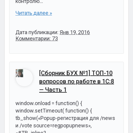
контролю…
Читать далее »
Дата публикации:
Янв 19, 2016
Комментарии: 73
[Сборник БУХ №1] ТОП-10
вопросов по работе в 1С:8
— Часть 1
window.onload = function() {
window.setTimeout( function() {
tb_show(«Popup-регистрация для /news
и /vote source=regpopupnews»,
«#TB_inline?