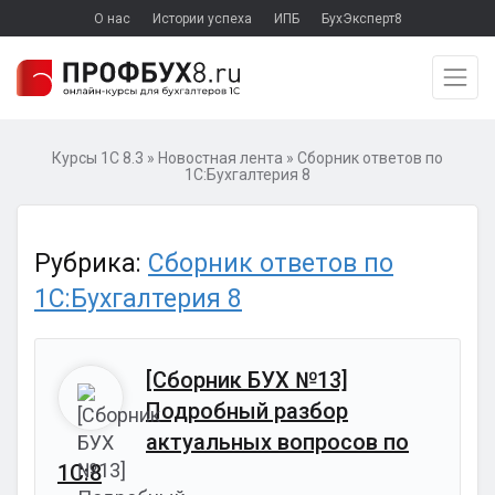
О нас
Истории успеха
ИПБ
БухЭксперт8
Курсы 1С 8.3
»
Новостная лента
»
Сборник ответов по
1С:Бухгалтерия 8
Рубрика:
Сборник ответов по
1С:Бухгалтерия 8
[Сборник БУХ №13]
Подробный разбор
актуальных вопросов по
1С:8