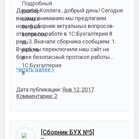
Дорогой Коллега , добрый день! Сегодня
вашему вниманию мы предлагаем
новый сборник актуальных вопросов-
ответов по работе в 1С:Бухгалтерия 8
ред. 3. Вначале сборника сообщаем: 1.
Вчера мы переключили наш сайт на
более безопасный протокол работы…
Читать далее »
Дата публикации:
Янв 12, 2017
Комментарии: 2
[Сборник БУХ №5]