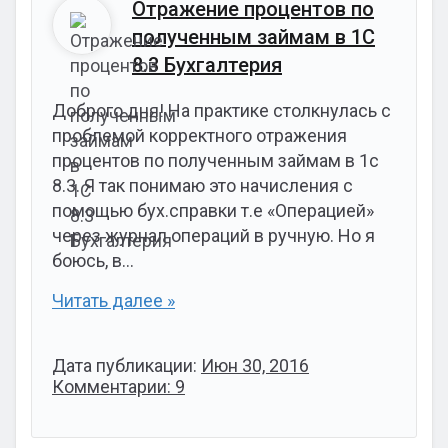
Отражение процентов по
полученным займам в 1С
8.3 Бухгалтерия
Доброго дня! На практике столкнулась с
проблемой корректного отражения
процентов по полученным займам в 1с
8.3. Я так понимаю это начисления с
помощью бух.справки т.е «Операцией»
через журнал операций в ручную. Но я
боюсь, в…
Читать далее »
Дата публикации:
Июн 30, 2016
Комментарии: 9