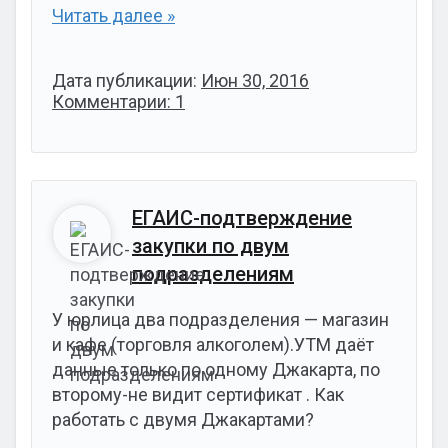
Читать далее »
Дата публикации:
Июн 30, 2016
Комментарии: 1
ЕГАИС-подтверждение
закупки по двум
подразделениям
У юрлица два подразделения — магазин
и кафе (торговля алкоголем).УТМ даёт
данные только по одному Джакарта, по
второму-не видит сертификат . Как
работать с двумя Джакартами?