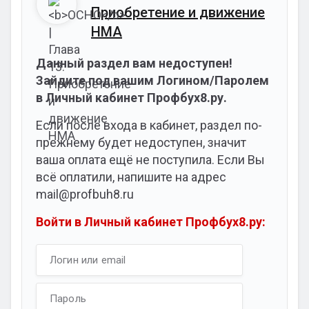
Приобретение и движение
НМА
Данный раздел вам недоступен!
Зайдите под вашим Логином/Паролем
в Личный кабинет Профбух8.ру.
Если после входа в кабинет, раздел по-
прежнему будет недоступен, значит
ваша оплата ещё не поступила. Если Вы
всё оплатили, напишите на адрес
mail@profbuh8.ru
Войти в Личный кабинет Профбух8.ру: