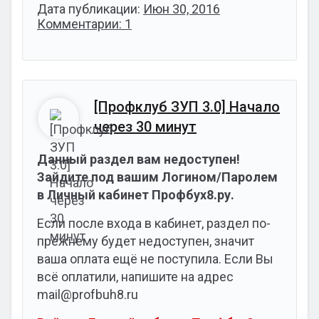
Дата публикации:
Июн 30, 2016
Комментарии: 1
[Профклуб ЗУП 3.0] Начало
через 30 минут
Данный раздел вам недоступен!
Зайдите под вашим Логином/Паролем
в Личный кабинет Профбух8.ру.
Если после входа в кабинет, раздел по-
прежнему будет недоступен, значит
ваша оплата ещё не поступила. Если Вы
всё оплатили, напишите на адрес
mail@profbuh8.ru