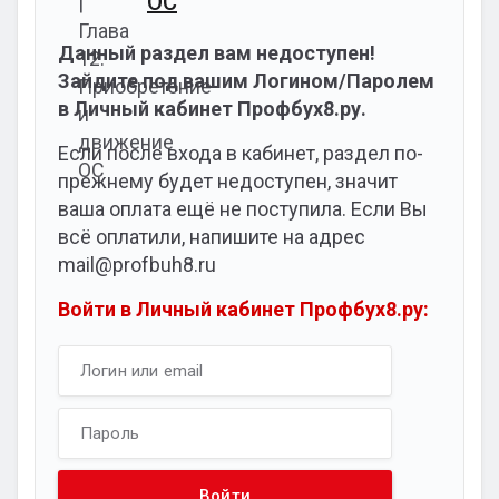
ОС
Данный раздел вам недоступен!
Зайдите под вашим Логином/Паролем
в Личный кабинет Профбух8.ру.
Если после входа в кабинет, раздел по-
прежнему будет недоступен, значит
ваша оплата ещё не поступила. Если Вы
всё оплатили, напишите на адрес
mail@profbuh8.ru
Войти в Личный кабинет Профбух8.ру: