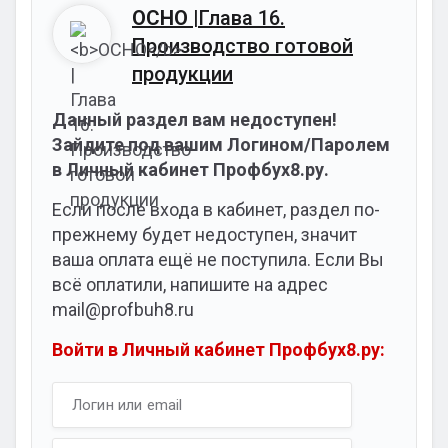
ОСНО
|Глава 16.
Производство готовой
продукции
Данный раздел вам недоступен!
Зайдите под вашим Логином/Паролем
в Личный кабинет Профбух8.ру.
Если после входа в кабинет, раздел по-
прежнему будет недоступен, значит
ваша оплата ещё не поступила. Если Вы
всё оплатили, напишите на адрес
mail@profbuh8.ru
Войти в Личный кабинет Профбух8.ру: