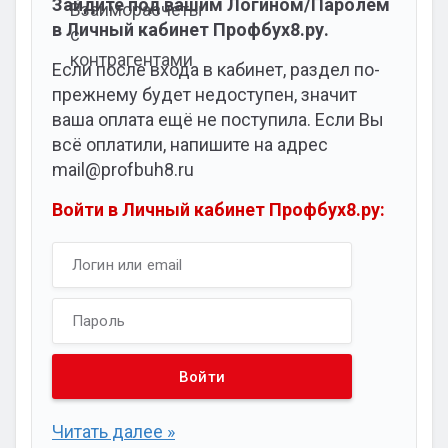
Зайдите под вашим Логином/Паролем
в Личный кабинет Профбух8.ру.
Если после входа в кабинет, раздел по-
прежнему будет недоступен, значит
ваша оплата ещё не поступила. Если Вы
всё оплатили, напишите на адрес
mail@profbuh8.ru
Войти в Личный кабинет Профбух8.ру:
Читать далее »