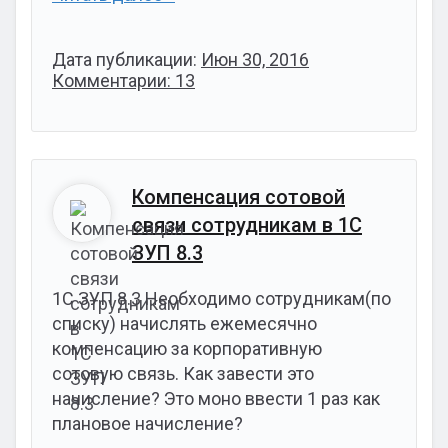
Дата публикации:
Июн 30, 2016
Комментарии: 13
Компенсация сотовой
связи сотрудникам в 1С
ЗУП 8.3
1С ЗУП 8.3 Необходимо сотрудникам(по
списку) начислять ежемесячно
компенсацию за корпоративную
сотовую связь. Как завести это
начисление? Это моно ввести 1 раз как
плановое начисление?