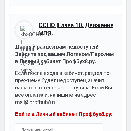
ОСНО
|Глава 10. Движение
МПЗ
Данный раздел вам недоступен!
Зайдите под вашим Логином/Паролем
в Личный кабинет Профбух8.ру.
Если после входа в кабинет, раздел по-
прежнему будет недоступен, значит
ваша оплата ещё не поступила. Если Вы
всё оплатили, напишите на адрес
mail@profbuh8.ru
Войти в Личный кабинет Профбух8.ру: