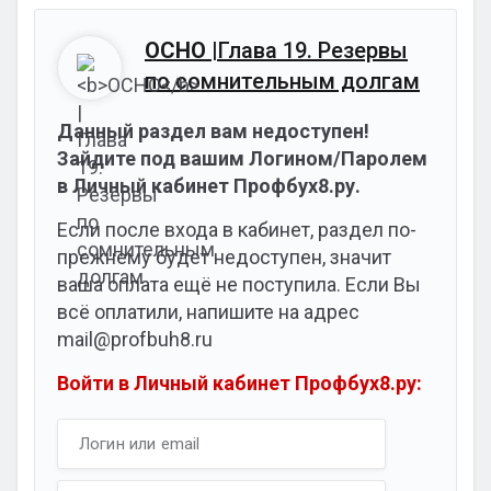
ОСНО
|Глава 19. Резервы
по сомнительным долгам
Данный раздел вам недоступен!
Зайдите под вашим Логином/Паролем
в Личный кабинет Профбух8.ру.
Если после входа в кабинет, раздел по-
прежнему будет недоступен, значит
ваша оплата ещё не поступила. Если Вы
всё оплатили, напишите на адрес
mail@profbuh8.ru
Войти в Личный кабинет Профбух8.ру: