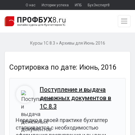
О нас
Истории успеха
ИПБ
БухЭксперт8
Курсы 1С 8.3
»
Архивы для Июнь 2016
Сортировка по дате: Июнь, 2016
Поступление и выдача
денежных документов в
1С 8.3
Нередко в своей практике бухгалтер
сталкивается с необходимостью