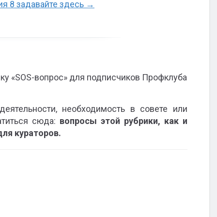
ия 8 задавайте здесь →
ку «SOS-вопрос» для подписчиков Профклуба
деятельности, необходимость в совете или
атиться сюда:
вопросы этой рубрики, как и
ля кураторов.