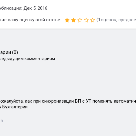
убликации: Дек 5, 2016
ьте вашу оценку этой статье:
(
1
оценок, среднее
арии (0)
предыдущим комментариям
ожалуйста, как при синхронизации БП с УТ поменять автомати
 Бухгалтерии.
18