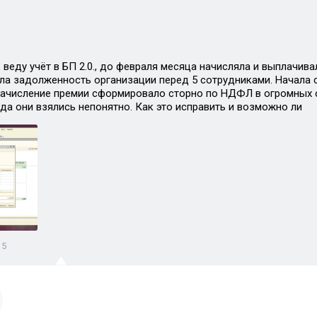
 веду учёт в БП 2.0., до февраля месяца начисляла и выплачив
ла задолженность организации перед 5 сотрудниками. Начала см
начисление премии сформировало сторно по НДФЛ в огромных с
уда они взялись непонятно. Как это исправить и возможно ли
15