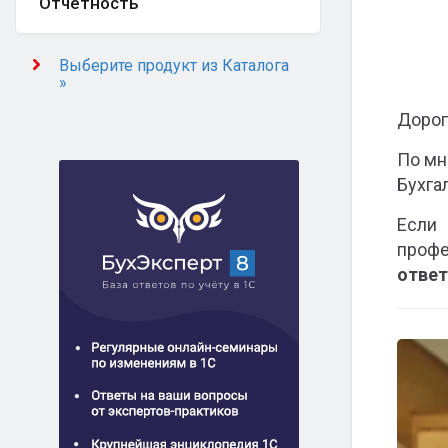
Отчётность
Выберите продукт из Каталога
»
Дорог
По мн
Бухга
Если 
профе
ответ