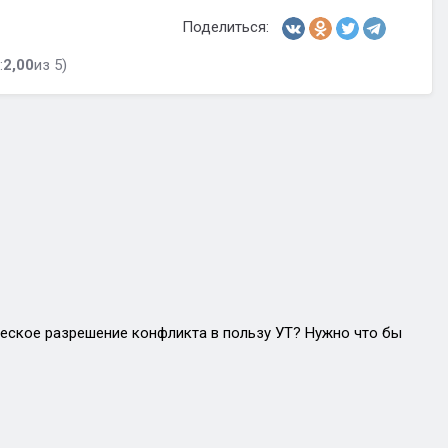
Поделиться:
:
2,00
из 5)
ческое разрешение конфликта в пользу УТ? Нужно что бы