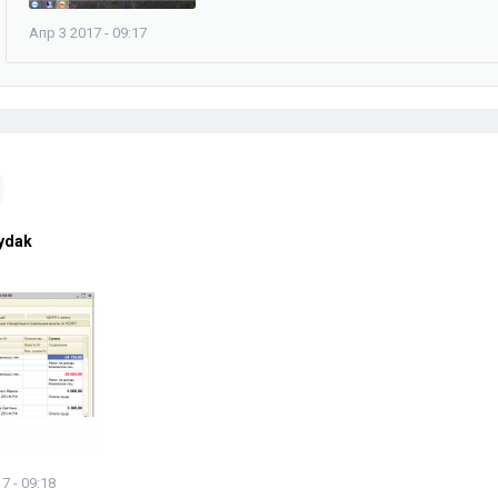
Апр 3 2017 - 09:17
ydak
7 - 09:18