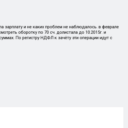
ала зарплату и не каких проблем не наблюдалось. в феврале
отреть оборотку по 70 сч. долистала до 10.2015г. и
уммах. По регистру НДФЛ к зачёту эти операции идут с