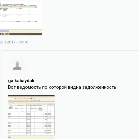
р 3 2017 - 09:16
galkabaydak
Вот ведомость по которой видна задолженность