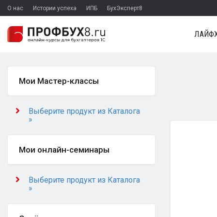
О нас
Истории успеха
ИПБ
БухЭксперт8
ЛАЙФХ
Мои Мастер-классы
Выберите продукт из Каталога
»
Мои онлайн-семинары
Выберите продукт из Каталога
»