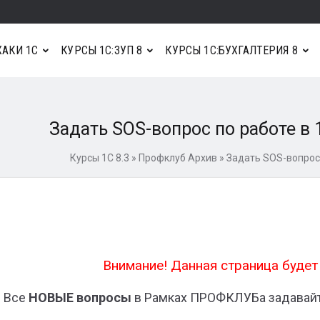
АКИ 1С
КУРСЫ 1С:ЗУП 8
КУРСЫ 1С:БУХГАЛТЕРИЯ 8
Задать SOS-вопрос по работе в 1
Курсы 1С 8.3
»
Профклуб Архив
»
Задать SOS-вопрос 
Внимание! Данная страница будет
Все
НОВЫЕ вопросы
в Рамках ПРОФКЛУБа задавайт