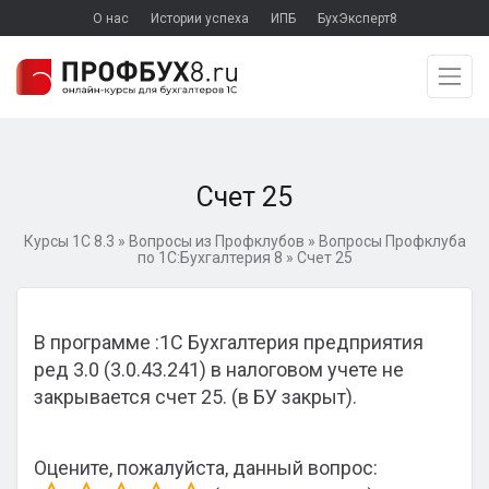
О нас
Истории успеха
ИПБ
БухЭксперт8
Счет 25
Курсы 1С 8.3
»
Вопросы из Профклубов
»
Вопросы Профклуба
по 1С:Бухгалтерия 8
»
Счет 25
В программе :1С Бухгалтерия предприятия
ред 3.0 (3.0.43.241) в налоговом учете не
закрывается счет 25. (в БУ закрыт).
Оцените, пожалуйста, данный вопрос: