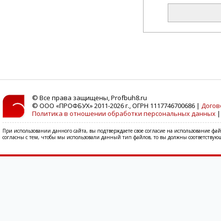
© Все права защищены, Profbuh8.ru
© ООО «ПРОФБУХ» 2011-2026 г., ОГРН 1117746700686 |
Догов
Политика в отношении обработки персональных данных
При использовании данного сайта, вы подтверждаете свое согласие на использование фа
согласны с тем, чтобы мы использовали данный тип файлов, то вы должны соответствующ