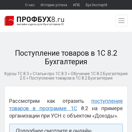
О нас
Истории успеха
ИПБ
БухЭксперт8
Поступление товаров в 1С 8.2
Бухгалтерия
Курсы 1С 8.3
»
Статьи про 1С 8.3
»
Обучение 1С 8.2 Бухгалтерия
2.0
»
Поступление товаров в 1С 8.2 Бухгалтерия
Рассмотрим как отразить
поступление
товаров в программе 1С
8.2 на примере
организации при УСН с объектом «Доходы».
Подробнее смотрите в онлайн-