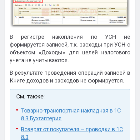
В регистре накопления по УСН не
формируется записей, т.к. расходы при УСН с
объектом «Доходы» для целей налогового
учета не учитываются.
В результате проведения операций записей в
Книге доходов и расходов не формируется.
См. также:
Товарно-транспортная накладная в 1С
8.3 Бухгалтерия
Возврат от покупателя – проводки в 1С
8.3