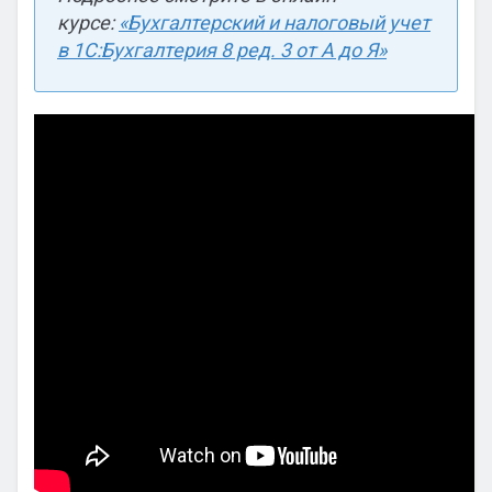
курсе:
«Бухгалтерский и налоговый учет
в 1С:Бухгалтерия 8 ред. 3 от А до Я»