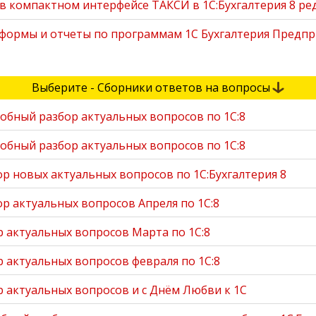
в компактном интерфейсе ТАКСИ в 1С:Бухгалтерия 8 ред.
формы и отчеты по программам 1С Бухгалтерия Предпри
Выберите - Сборники ответов на вопросы
обный разбор актуальных вопросов по 1С:8
обный разбор актуальных вопросов по 1С:8
ор новых актуальных вопросов по 1С:Бухгалтерия 8
ор актуальных вопросов Апреля по 1С:8
р актуальных вопросов Марта по 1С:8
р актуальных вопросов февраля по 1С:8
р актуальных вопросов и с Днём Любви к 1С