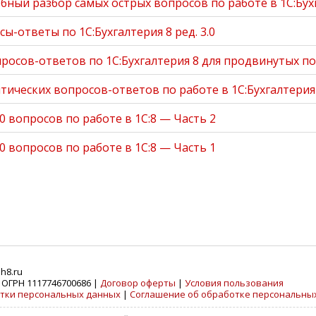
бный разбор самых острых вопросов по работе в 1С:Бух
ы-ответы по 1С:Бухгалтерия 8 ред. 3.0
просов-ответов по 1С:Бухгалтерия 8 для продвинутых п
итических вопросов-ответов по работе в 1С:Бухгалтери
 вопросов по работе в 1С:8 — Часть 2
 вопросов по работе в 1С:8 — Часть 1
h8.ru
 ОГРН 1117746700686 |
Договор оферты
|
Условия пользования
тки персональных данных
|
Соглашение об обработке персональны