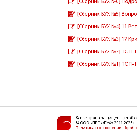
[Сборник БУХ №6] Подро
[Сборник БУХ №5] Вопрос
[Сборник БУХ №4] 11 Во
[Сборник БУХ №3] 17 Кр
[Сборник БУХ №2] ТОП-10
[Сборник БУХ №1] ТОП-10
© Все права защищены, Profbu
© ООО «ПРОФБУХ» 2011-2026 г.,
Политика в отношении обрабо