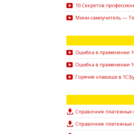
10 Секретов профессиона
Мини-самоучитель — Тех
Ошибка в применении 1С:
Ошибка в применении 1С:
Горячие клавиши в 1С:Б
Справочник платежных 
Справочник платежных 