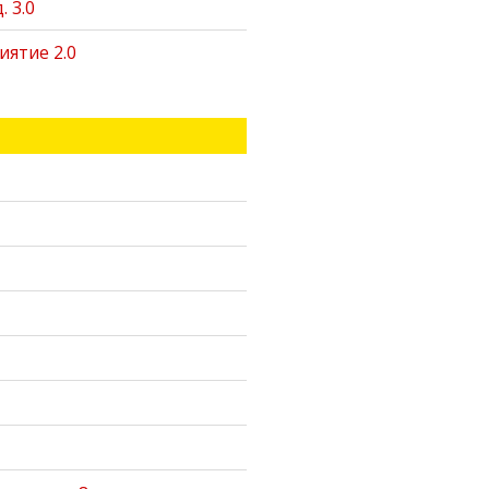
 3.0
ятие 2.0