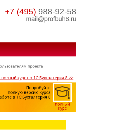
+7 (495)
988-92-58
mail@profbuh8.ru
НОВОСТНЫЕ ОБЗОРЫ
ользователям проекта
полный курс по 1С:Бухгалтерия 8 >>
Попробуйте
полную версию курса
аботе в 1С:Бухгалтерия 8
полный
курс