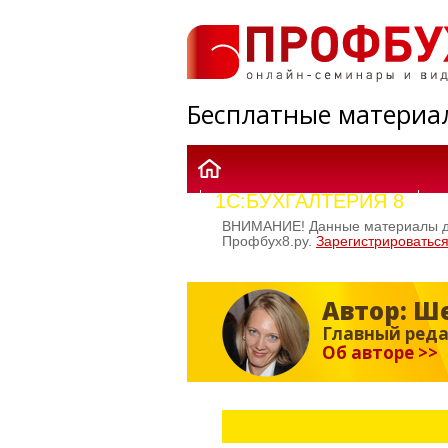
Бесплатные материа
1C:БУХГАЛТЕРИЯ 8
1
ВНИМАНИЕ! Данные материалы дос
Профбух8.ру.
Зарегистрироваться
Автор: Ш
Главный редак
Об авторе >>