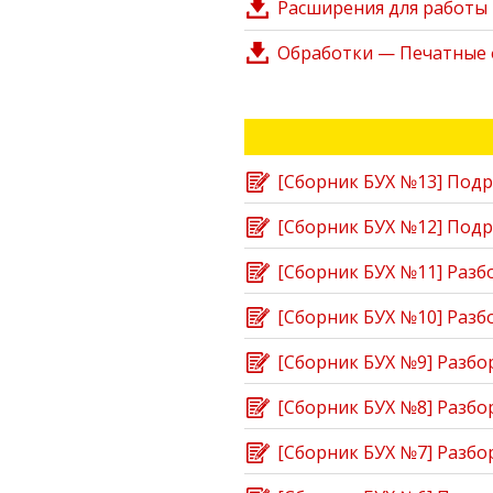
Расширения для работы 
Обработки — Печатные 
[Сборник БУХ №13] Подр
[Сборник БУХ №12] Подр
[Сборник БУХ №11] Разб
[Сборник БУХ №10] Разб
[Сборник БУХ №9] Разбо
[Сборник БУХ №8] Разбо
[Сборник БУХ №7] Разбо