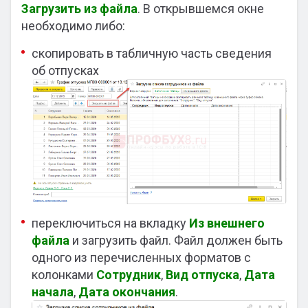
Загрузить из файла
. В открывшемся окне
необходимо либо:
скопировать в табличную часть сведения
об отпусках
переключиться на вкладку
Из внешнего
файла
и загрузить файл. Файл должен быть
одного из перечисленных форматов с
колонками
Сотрудник
,
Вид отпуска
,
Дата
начала
,
Дата окончания
.