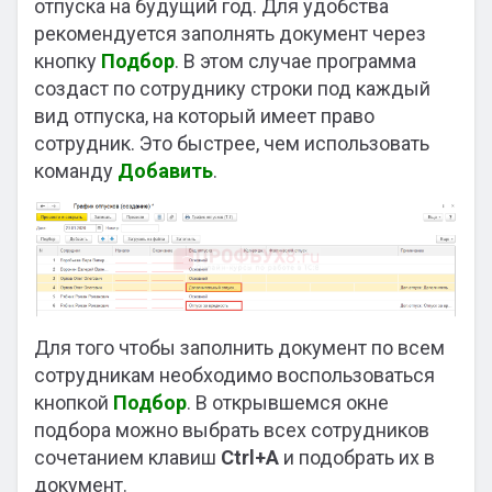
отпуска на будущий год. Для удобства
рекомендуется заполнять документ через
кнопку
Подбор
. В этом случае программа
создаст по сотруднику строки под каждый
вид отпуска, на который имеет право
сотрудник. Это быстрее, чем использовать
команду
Добавить
.
Для того чтобы заполнить документ по всем
сотрудникам необходимо воспользоваться
кнопкой
Подбор
. В открывшемся окне
подбора можно выбрать всех сотрудников
сочетанием клавиш
Ctrl+A
и подобрать их в
документ.