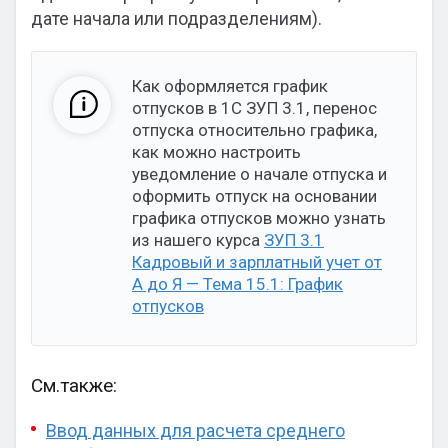
дате начала или подразделениям).
Как оформляется график
отпусков в 1С ЗУП 3.1, перенос
отпуска относительно графика,
как можно настроить
уведомление о начале отпуска и
оформить отпуск на основании
графика отпусков можно узнать
из нашего курса
ЗУП 3.1
Кадровый и зарплатный учет от
А до Я — Тема 15.1: График
отпусков
См.также:
Ввод данных для расчета среднего