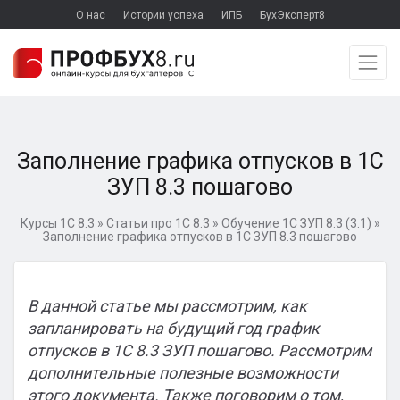
О нас
Истории успеха
ИПБ
БухЭксперт8
Заполнение графика отпусков в 1С
ЗУП 8.3 пошагово
Курсы 1С 8.3
»
Статьи про 1С 8.3
»
Обучение 1С ЗУП 8.3 (3.1)
»
Заполнение графика отпусков в 1С ЗУП 8.3 пошагово
В данной статье мы рассмотрим, как
запланировать на будущий год график
отпусков в 1С 8.3 ЗУП пошагово. Рассмотрим
дополнительные полезные возможности
этого документа. Также поговорим о том,