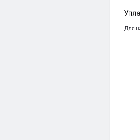
Упла
Для н