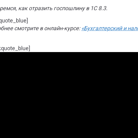
ремся, как отразить госпошлину в 1С 8.3.
quote_blue]
бнее смотрите в онлайн-курсе:
«Бухгалтерский и нало
kquote_blue]