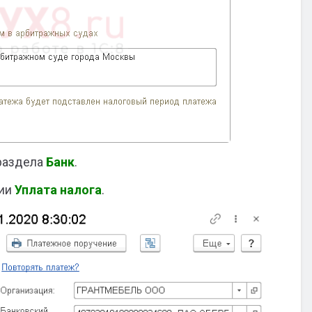
раздела
Банк
.
ции
Уплата налога
.