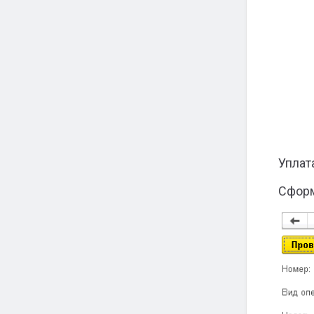
Уплат
Сфор