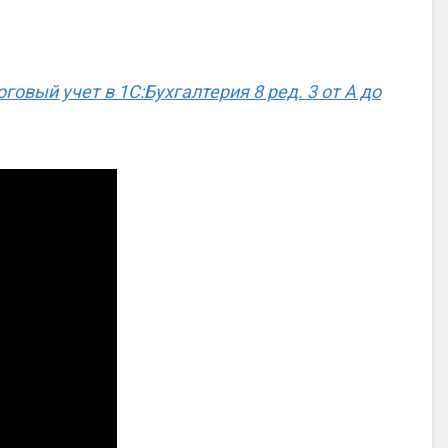
говый учет в 1С:Бухгалтерия 8 ред. 3 от А до