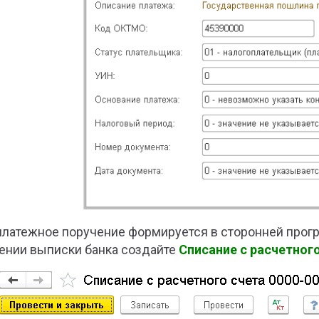
платежное поручение формируется в сторонней програ
ении выписки банка создайте
Списание с расчетног