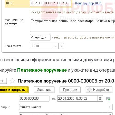
а госпошлины оформляется типовыми документами 
мируйте
Платежное поручение
и укажите вид опера