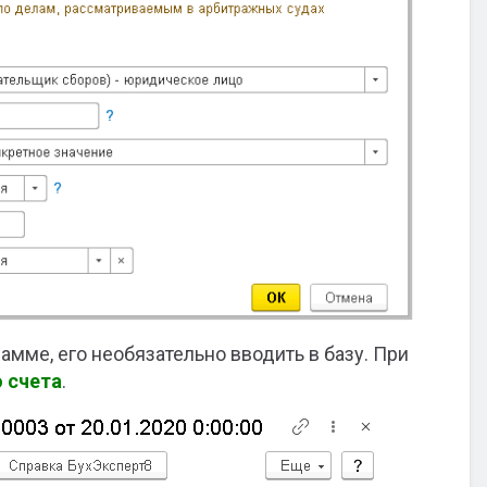
мме, его необязательно вводить в базу. При
о счета
.