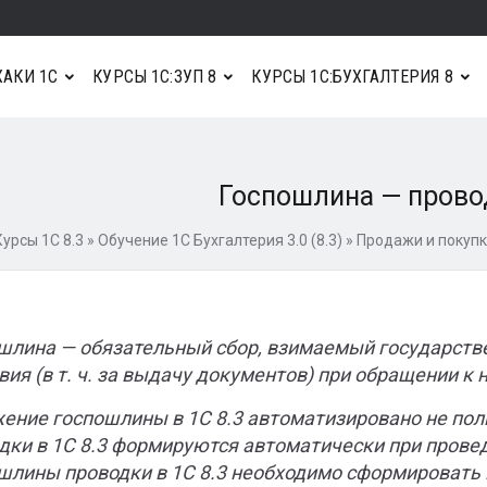
АКИ 1С
КУРСЫ 1С:ЗУП 8
КУРСЫ 1С:БУХГАЛТЕРИЯ 8
Госпошлина — провод
Курсы 1С 8.3
»
Обучение 1С Бухгалтерия 3.0 (8.3)
»
Продажи и покупк
шлина — обязательный сбор, взимаемый государст
вия (в т. ч. за выдачу документов) при обращении к
ение госпошлины в 1С 8.3 автоматизировано не пол
дки в 1С 8.3 формируются автоматически при провед
шлины проводки в 1С 8.3 необходимо сформировать