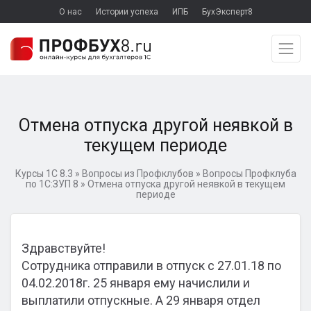
О нас
Истории успеха
ИПБ
БухЭксперт8
Отмена отпуска другой неявкой в
текущем периоде
Курсы 1С 8.3
»
Вопросы из Профклубов
»
Вопросы Профклуба
по 1С:ЗУП 8
»
Отмена отпуска другой неявкой в текущем
периоде
Здравствуйте!
Сотрудника отправили в отпуск с 27.01.18 по
04.02.2018г. 25 января ему начислили и
выплатили отпускные. А 29 января отдел