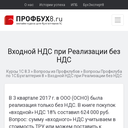
О нас
Истории успеха
ИПБ
БухЭксперт8
Входной НДС при Реализации без
НДС
Курсы 1С 8.3
»
Вопросы из Профклубов
»
Вопросы Профклуба
по 1С:Бухгалтерия 8
»
Входной НДС при Реализации без НДС
В 3 квартале 2017 г. в ООО (ОСНО) была
реализация только без НДС. В книге покупок
«входной» НДС 18% составил 624 000 руб.
Вопрос: сумму «входного» НДС учитываем в
стоимость ТРУ или можем поставить к