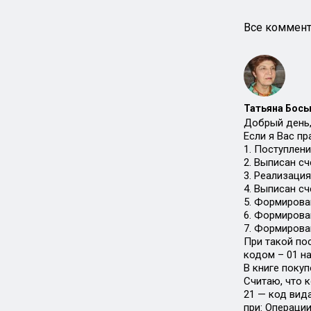
Все коммент
Татьяна Босы
Добрый день,
Если я Вас п
1. Поступлени
2. Выписан сч
3. Реализация 
4. Выписан сч
5. Формирован
6. Формирован
7. Формирова
При такой по
кодом – 01 на
В книге покуп
Считаю, что к
21 — код вид
при: Операции