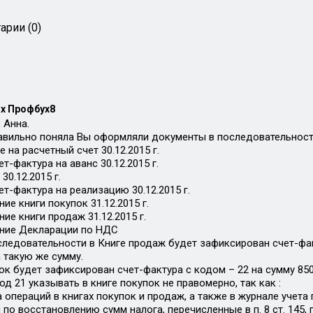
арии (0)
х Профбух8
 Анна.
равильно поняла Вы оформляли документы в последовательности
е на расчетный счет 30.12.2015 г.
ет-фактура на аванс 30.12.2015 г.
30.12.2015 г.
ет-фактура на реализацию 30.12.2015 г.
ие книги покупок 31.12.2015 г.
ие книги продаж 31.12.2015 г.
ние Декларации по НДС
следовательности в Книге продаж будет зафиксирован счет-факт
 такую же сумму.
ок будет зафиксирован счет-фактура с кодом – 22 на сумму 850 0
од 21 указывать в книге покупок не правомерно, так как :
а операций в книгах покупок и продаж, а также в журнале учет
 по восстановлению сумм налога, перечисленные в п. 8 ст. 145, п.