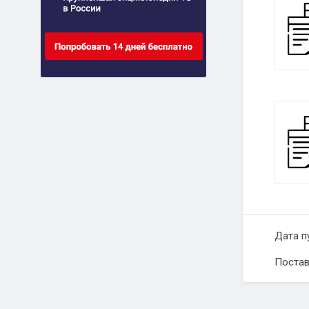
Дата п
Постав