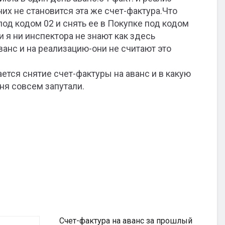
них не становится эта же счет-фактура.Что
под кодом 02 и снять ее в Покупке под кодом
 я ни инспектора не знают как здесь
ванс и на реализацию-они не считают это
ется снятие счет-фактуры на аванс и в какую
еня совсем запутали.
Счет-фактура на аванс за прошлый