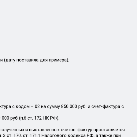
 (дату поставила для примера):
ура с кодом – 02 на сумму 850 000 руб. и счет-фактура с
00 руб (п.6 ст. 172 НК РФ).
а полученных и выставленных счетов-фактур проставляется
 3 ст. 170, ст. 171.1 Налогового кодекса РФ, а также при