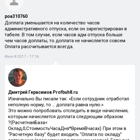
poa310760
Доплата уменьшается на количество часов
административного отпуска, если он зарегистрирован в
табеле. В том случае, если часов адм отпуска больше
чем часов доплаты, то доплата не начисляется совсем.
Оплата рассчитывается всегда.
Июн 8 2017 - 17:16
Дмитрий Герасимов Profbuh8.ru
Изначально Вы писали так: «Если сотрудник отработал
неполную норму, то … доплата равна нулю.»
Это можно попробовать отследить в виде начисления,
которым начисляется доплата следующим образом:
?(РасчетнаяБаза<
Оклад,0,СтоимостьЧасаДня*ВремяВчасах) При этом в
"Расчетную базу" будет входить "Оплата по окладу"