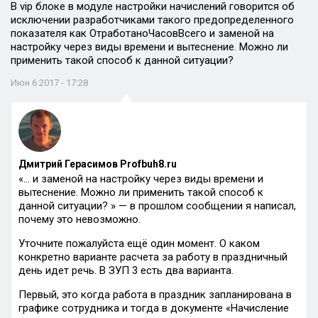
В vip блоке в модуле настройки начислений говорится об
исключении разработчиками такого предопределенного
показателя как ОтработаноЧасовВсего и заменой на
настройку через виды времени и вытеснение. Можно ли
применить такой способ к данной ситуации?
Июн 6 2017 - 17:28
Дмитрий Герасимов Profbuh8.ru
«… и заменой на настройку через виды времени и
вытеснение. Можно ли применить такой способ к
данной ситуации? » — в прошлом сообщении я написал,
почему это невозможно.
Уточните пожалуйста ещё один момент. О каком
конкретно варианте расчета за работу в праздничный
день идет речь. В ЗУП 3 есть два варианта.
Первый, это когда работа в праздник запланирована в
графике сотрудника и тогда в документе «Начисление