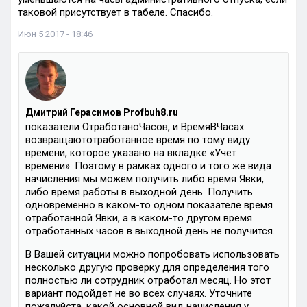
таковой присутствует в табеле. Спасибо.
Июн 5 2017 - 18:46
Дмитрий Герасимов Profbuh8.ru
показатели ОтработаноЧасов, и ВремяВЧасах
возвращаютотработанное время по тому виду
времени, которое указано на вкладке «Учет
времени». Поэтому в рамках одного и того же вида
начисления мы можем получить либо время Явки,
либо время работы в выходной день. Получить
одновременно в каком-то одном показателе время
отработанной Явки, а в каком-то другом время
отработанных часов в выходной день не получится.
В Вашей ситуации можно попробовать использовать
несколько другую проверку для определения того
полностью ли сотрудник отработал месяц. Но этот
вариант подойдет не во всех случаях. Уточните
пожалуйста, какой основной вид начисления у