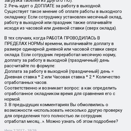
загрузка табелей из другого ПО).
2. Речь идет о ДОПЛАТЕ за работу в выходной.
Существует такое мнение об оплате работы в выходного
окладнику: Если сотруднику установлен месячный оклад,
работу в выходной или праздник также оплачивайте
исходя из часовой или дневной ставки (сверх оклада).
В тех случаях, когда РАБОТА ПРОВОДИЛАСЬ В
ПРЕДЕЛАХ НОРМЫ времени, выплачивайте доплату в
размере одинарной дневной или часовой ставки сверх
оклада. Если сотрудник переработал месячную норму,
доплату за работу в выходной (праздничный) день
рассчитайте по формуле:
Доплата за работу в выходной (праздничный) день =
Дневная ставка * 2 или Часовая ставка * 2 * Количество
отработанных часов.
Соответственно и возникает вопрос: а как определить
отработанное окладником время для сравнения его с
нормой.
3. В предыдущих комментариях Вы обмолвились о
возможности «использовать несколько другую проверку
для определения того полностью ли сотрудник
отработал месяц…». Можно узнать об этом подробнее?
Июн 7 2017 - 19:29