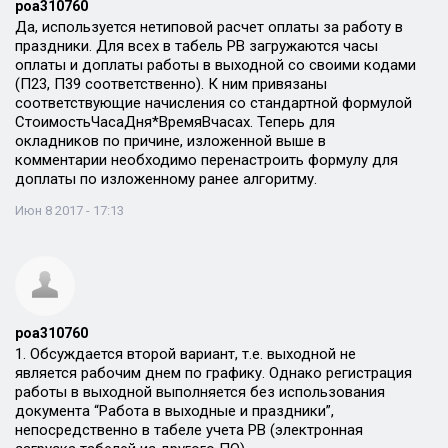
poa310760
Да, используется нетиповой расчет оплаты за работу в
праздники. Для всех в табель РВ загружаются часы
оплаты и доплаты работы в выходной со своими кодами
(П23, П39 соответственно). К ним привязаны
соответствующие начисления со стандартной формулой
СтоимостьЧасаДня*ВремяВчасах. Теперь для
окладников по причине, изложенной выше в
комментарии необходимо перенастроить формулу для
доплаты по изложенному ранее алгоритму.
Июн 8 2017 - 17:13
poa310760
1. Обсуждается второй вариант, т.е. выходной не
является рабочим днем по графику. Однако регистрация
работы в выходной выполняется без использования
документа “Работа в выходные и праздники”,
непосредственно в табеле учета РВ (электронная