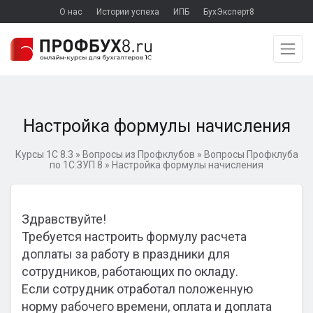
О нас
Истории успеха
ИПБ
БухЭксперт8
Настройка формулы начисления
Курсы 1С 8.3
»
Вопросы из Профклубов
»
Вопросы Профклуба
по 1С:ЗУП 8
»
Настройка формулы начисления
Здравствуйте!
Требуется настроить формулу расчета
доплаты за работу в праздники для
сотрудников, работающих по окладу.
Если сотрудник отработал положенную
норму рабочего времени, оплата и доплата