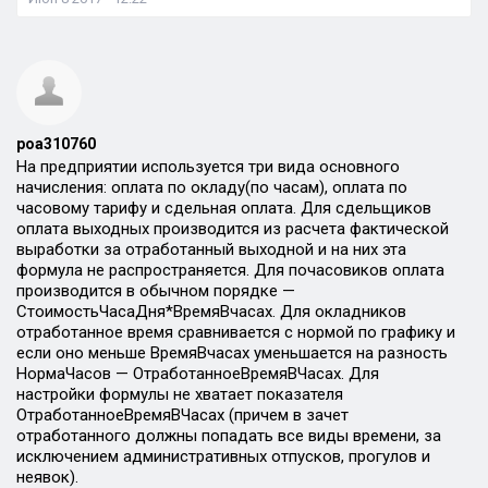
poa310760
На предприятии используется три вида основного
начисления: оплата по окладу(по часам), оплата по
часовому тарифу и сдельная оплата. Для сдельщиков
оплата выходных производится из расчета фактической
выработки за отработанный выходной и на них эта
формула не распространяется. Для почасовиков оплата
производится в обычном порядке —
СтоимостьЧасаДня*ВремяВчасах. Для окладников
отработанное время сравнивается с нормой по графику и
если оно меньше ВремяВчасах уменьшается на разность
НормаЧасов — ОтработанноеВремяВЧасах. Для
настройки формулы не хватает показателя
ОтработанноеВремяВЧасах (причем в зачет
отработанного должны попадать все виды времени, за
исключением административных отпусков, прогулов и
неявок).