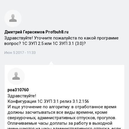
Дмитрий Герасимов Profbuh8.ru
Здравствуйте! Уточните пожалуйста по какой программе
вопрос? 1С ЗУП 2.5 или 1С ЗУП 3.1 (3.0)?
Июн 5 2017 - 11:33
poa310760
Здравствуйте!
Конфигурация 1С ЗУП 3.1 релиз 3.1.2.156
И еще уточнение по алгоритму: в отработанное время
должны засчитываться все виды времени, кроме
сверхурочных, административных отпусков, прогулов.
Оплачиваемые часы доплаты за работу в выходной
уменьшаются на часы административного отпуска, если