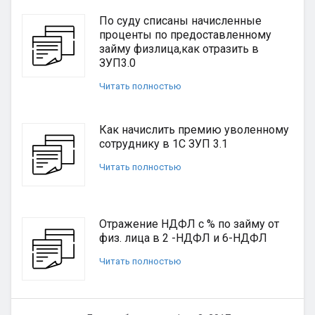
По суду списаны начисленные
проценты по предоставленному
займу физлица,как отразить в
ЗУП3.0
Читать полностью
Как начислить премию уволенному
сотруднику в 1С ЗУП 3.1
Читать полностью
Отражение НДФЛ с % по займу от
физ. лица в 2 -НДФЛ и 6-НДФЛ
Читать полностью