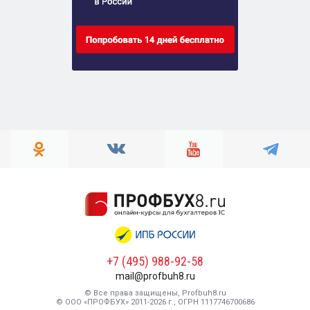
+7 (495) 988-92-58
mail@profbuh8.ru
© Все права защищены, Profbuh8.ru
© ООО «ПРОФБУХ» 2011-2026 г., ОГРН 1117746700686