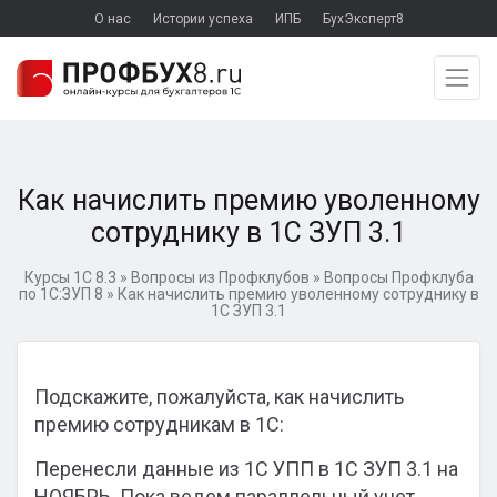
О нас
Истории успеха
ИПБ
БухЭксперт8
Как начислить премию уволенному
сотруднику в 1С ЗУП 3.1
Курсы 1С 8.3
»
Вопросы из Профклубов
»
Вопросы Профклуба
по 1С:ЗУП 8
»
Как начислить премию уволенному сотруднику в
1С ЗУП 3.1
Подскажите, пожалуйста, как начислить
премию сотрудникам в 1С:
Перенесли данные из 1С УПП в 1С ЗУП 3.1 на
НОЯБРЬ. Пока ведем параллельный учет.