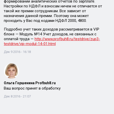
формировании аналитических отчетов по зарплате.
Настройки по НДФЛ и взносам ничем не отличается от
такой же премии сотрудникам. Все зависит от
назначения данной премии. Поэтому она может
проходить у Вас под кодами НДФЛ 2000, 4800.
Подробно учет таких доходов рассматривается в VIP
блоке — Модуль №14 Учет доходов, не связанных с
оплатой труда —
http://www.profbuh8.ru/testdrive/zup3-
testdrive/vip-modul-14-01.html
Дек 9 2016 - 16:18
Ольга Горшенина Profbuh8.ru
Ваш вопрос принят в обработку
Дек 8 2016 - 21:07