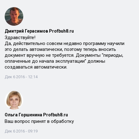
Дмитрий Герасимов Profbuh8.ru
Здравствуйте!
Да, действительно совсем недавно программу научили
это делать автоматически, поэтому теперь вносить
документ вручную не требуется. Документы “периоды,
оплаченные до начала эксплуатации” должны
создаваться автоматически.
Дек 6 2016 - 12:14
Ольга Горшенина Profbuh8.ru
Ваш вопрос принят в обработку
Дек 6 2016 - 09:19