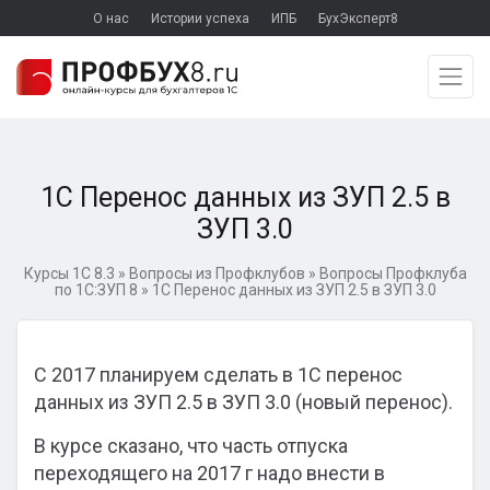
О нас
Истории успеха
ИПБ
БухЭксперт8
1С Перенос данных из ЗУП 2.5 в
ЗУП 3.0
Курсы 1С 8.3
»
Вопросы из Профклубов
»
Вопросы Профклуба
по 1С:ЗУП 8
»
1С Перенос данных из ЗУП 2.5 в ЗУП 3.0
С 2017 планируем сделать в 1С перенос
данных из ЗУП 2.5 в ЗУП 3.0 (новый перенос).
В курсе сказано, что часть отпуска
переходящего на 2017 г надо внести в