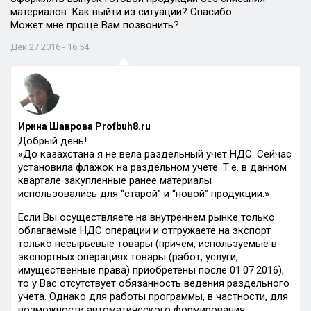
материалов. Как выйти из ситуации? Спасибо
Может мне проще Вам позвонить?
Дек 27 2016 - 16:54
Ирина Шаврова Profbuh8.ru
Добрый день!
«До казахстана я не вела раздельный учет НДС. Сейчас
установила флажок на раздельном учете. Т.е. в данном
квартале закупленные ранее материалы
использовались для “старой” и “новой” продукции.»
Если Вы осуществляете на внутреннем рынке только
облагаемые НДС операции и отгружаете на экспорт
только несырьевые товары (причем, используемые в
экспортных операциях товары (работ, услуги,
имущественные права) приобретены после 01.07.2016),
то у Вас отсутствует обязанность ведения раздельного
учета. Однако для работы программы, в частности, для
возможности автоматического формирования