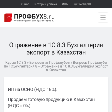
О нас
Истории успеха
ИПБ
БухЭксперт8
Отражение в 1С 8.3 Бухгалтерия
экспорт в Казахстан
Курсы 1С 8.3
»
Вопросы из Профклубов
»
Вопросы Профклуба
по 1С:Бухгалтерия 8
»
Отражение в 1С 8.3 Бухгалтерия экспорт
в Казахстан
ИП на ОСНО (НДС 18%).
Продаем готовую продукцию в Казахстан
(НДС = 0%).