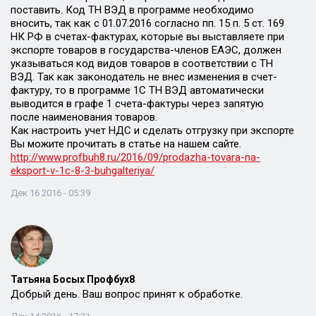
поставить. Код ТН ВЭД в программе необходимо
вносить, так как с 01.07.2016 согласно пп. 15 п. 5 ст. 169
НК РФ в счетах-фактурах, которые вы выставляете при
экспорте товаров в государства-членов ЕАЭС, должен
указываться код видов товаров в соответствии с ТН
ВЭД. Так как законодатель не внес изменения в счет-
фактуру, то в программе 1С ТН ВЭД автоматически
выводится в графе 1 счета-фактуры через запятую
после наименования товаров.
Как настроить учет НДС и сделать отгрузку при экспорте
Вы можите прочитать в статье на нашем сайте.
http://www.profbuh8.ru/2016/09/prodazha-tovara-na-
eksport-v-1c-8-3-buhgalteriya/
Дек 16 2016 - 05:39
Татьяна Босых Профбух8
Добрый день. Ваш вопрос принят к обработке.