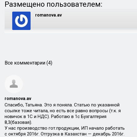
Размещено пользователем:
romanova.av
Все комментарии (4)
romanova.av
Спасибо, Татьяна. Это я поняла. Статью по указанной
ссылке тоже читала, но есть все равно вопросы (т.к. я
новичок в 1С и НДС). Работаю в 1с Бухгалтерия
8,3(базовая).
У нас производство гот.продукции, ИП начало работать
с октября 2016г. Отгрузка в Казахстан — декабрь 2016г.