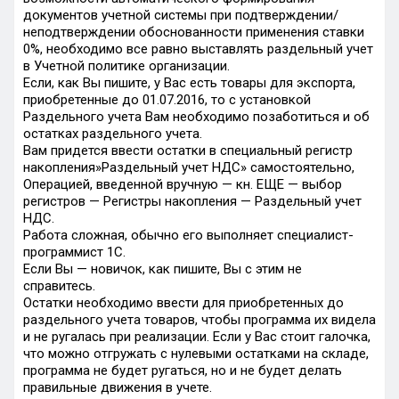
документов учетной системы при подтверждении/
неподтверждении обоснованности применения ставки
0%, необходимо все равно выставлять раздельный учет
в Учетной политике организации.
Если, как Вы пишите, у Вас есть товары для экспорта,
приобретенные до 01.07.2016, то с установкой
Раздельного учета Вам необходимо позаботиться и об
остатках раздельного учета.
Вам придется ввести остатки в специальный регистр
накопления»Раздельный учет НДС» самостоятельно,
Операцией, введенной вручную — кн. ЕЩЕ — выбор
регистров — Регистры накопления — Раздельный учет
НДС.
Работа сложная, обычно его выполняет специалист-
программист 1С.
Если Вы — новичок, как пишите, Вы с этим не
справитесь.
Остатки необходимо ввести для приобретенных до
раздельного учета товаров, чтобы программа их видела
и не ругалась при реализации. Если у Вас стоит галочка,
что можно отгружать с нулевыми остатками на складе,
программа не будет ругаться, но и не будет делать
правильные движения в учете.