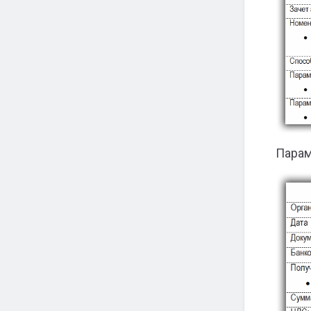
Парам