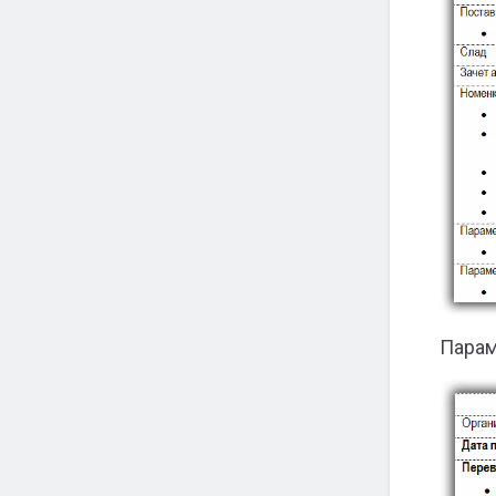
Парам