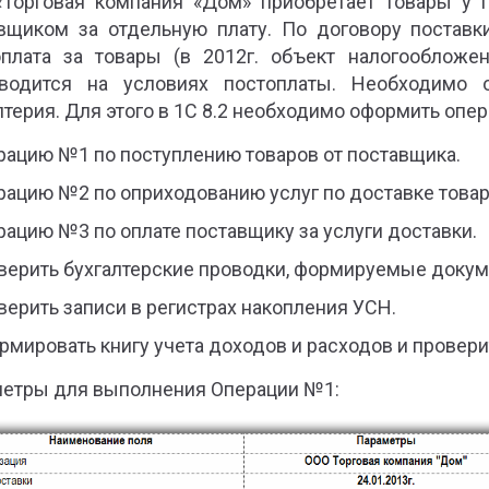
Торговая компания «Дом» приобретает товары у 
вщиком за отдельную плату. По договору поставк
плата за товары (в 2012г. объект налогообложен
зводится на условиях постоплаты. Необходимо 
лтерия. Для этого в 1С 8.2 необходимо оформить опер
рацию №1 по поступлению товаров от поставщика.
рацию №2 по оприходованию услуг по доставке товар
рацию №3 по оплате поставщику за услуги доставки.
верить бухгалтерские проводки, формируемые докум
верить записи в регистрах накопления УСН.
рмировать книгу учета доходов и расходов и провери
етры для выполнения Операции №1: