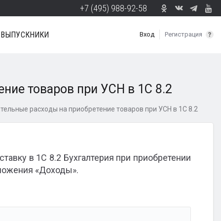
+7 (495) 988-92-58
ВЫПУСКНИКИ
Вход
Регистрация
ние товаров при УСН в 1С 8.2
ельные расходы на приобретение товаров при УСН в 1С 8.2
ставку в 1С 8.2 Бухгалтерия при приобретении
бложения «Доходы».