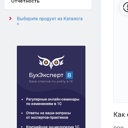
Отчётность
Выберите продукт из Каталога
»
Как 