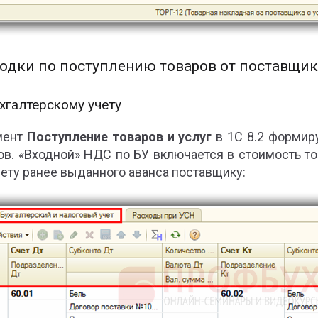
одки по поступлению товаров от поставщик
хгалтерскому учету
мент
Поступление товаров и услуг
в 1С 8.2
формиру
ов. «Входной» НДС по БУ включается в стоимость 
чету ранее выданного аванса поставщику: