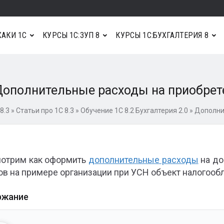
АКИ 1С
КУРСЫ 1С:ЗУП 8
КУРСЫ 1С:БУХГАЛТЕРИЯ 8
ополнительные расходы на приобрете
8.3
»
Статьи про 1С 8.3
»
Обучение 1С 8.2 Бухгалтерия 2.0
»
Дополнит
отрим как оформить
дополнительные расходы
на до
ов на примере организации при УСН объект налогоо
ржание