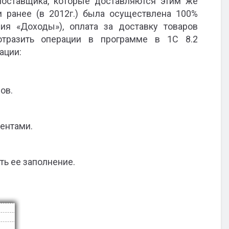
поставщика, которые доставляются этим же
и ранее (в 2012г.) была осуществлена 100%
ия «Доходы»), оплата за доставку товаров
отразить операции в программе в 1С 8.2
ации:
ов.
ентами.
ть ее заполнение.