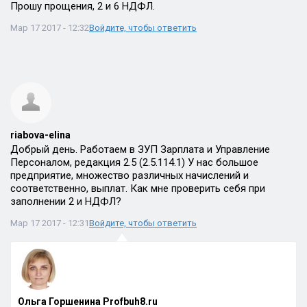
Прошу прощения, 2 и 6 НДФЛ.
Мар 17 2017 - 12:32
Войдите, чтобы ответить
riabova-elina
Добрый день. Работаем в ЗУП Зарплата и Управление
Персоналом, редакция 2.5 (2.5.114.1) У нас большое
предприятие, множество различных начислений и
соответственно, выплат. Как мне проверить себя при
заполнении 2 и НДФЛ?
Мар 17 2017 - 12:31
Войдите, чтобы ответить
Ольга Горшенина Profbuh8.ru