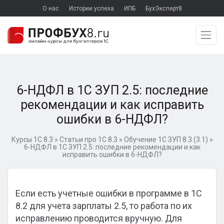
О нас
Истории успеха
ИПБ
БухЭксперт8
6-НДФЛ в 1С ЗУП 2.5: последние
рекомендации и как исправить
ошибки в 6-НДФЛ?
Курсы 1С 8.3
»
Статьи про 1С 8.3
»
Обучение 1С ЗУП 8.3 (3.1)
»
6-НДФЛ в 1С ЗУП 2.5: последние рекомендации и как
исправить ошибки в 6-НДФЛ?
Если есть учетные ошибки в программе в 1С
8.2 для учета зарплаты 2.5, то работа по их
исправлению проводится вручную. Для