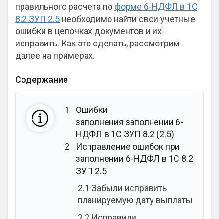
правильного расчета по
форме 6-НДФЛ в 1С
8.2 ЗУП 2.5
необходимо найти свои учетные
ошибки в цепочках документов и их
исправить. Как это сделать, рассмотрим
далее на примерах.
Содержание
1
Ошибки
заполнения заполнении 6-
НДФЛ в 1С ЗУП 8.2 (2.5)
2
Исправление ошибок при
заполнении 6-НДФЛ в 1С 8.2
ЗУП 2.5
2.1
Забыли исправить
планируемую дату выплаты
2.2
Исправили