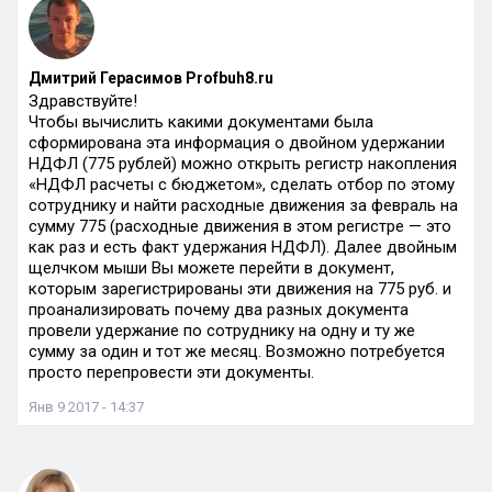
Дмитрий Герасимов Profbuh8.ru
Здравствуйте!
Чтобы вычислить какими документами была
сформирована эта информация о двойном удержании
НДФЛ (775 рублей) можно открыть регистр накопления
«НДФЛ расчеты с бюджетом», сделать отбор по этому
сотруднику и найти расходные движения за февраль на
сумму 775 (расходные движения в этом регистре — это
как раз и есть факт удержания НДФЛ). Далее двойным
щелчком мыши Вы можете перейти в документ,
которым зарегистрированы эти движения на 775 руб. и
проанализировать почему два разных документа
провели удержание по сотруднику на одну и ту же
сумму за один и тот же месяц. Возможно потребуется
просто перепровести эти документы.
Янв 9 2017 - 14:37