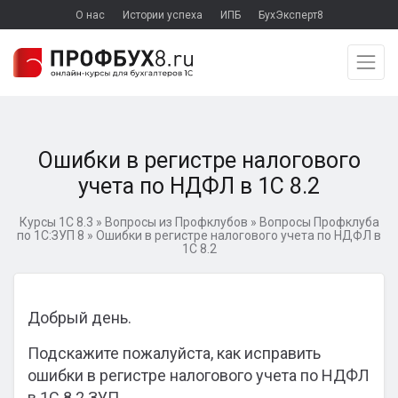
О нас
Истории успеха
ИПБ
БухЭксперт8
Ошибки в регистре налогового
учета по НДФЛ в 1С 8.2
Курсы 1С 8.3
»
Вопросы из Профклубов
»
Вопросы Профклуба
по 1С:ЗУП 8
»
Ошибки в регистре налогового учета по НДФЛ в
1С 8.2
Добрый день.
Подскажите пожалуйста, как исправить
ошибки в регистре налогового учета по НДФЛ
в 1С 8.2 ЗУП