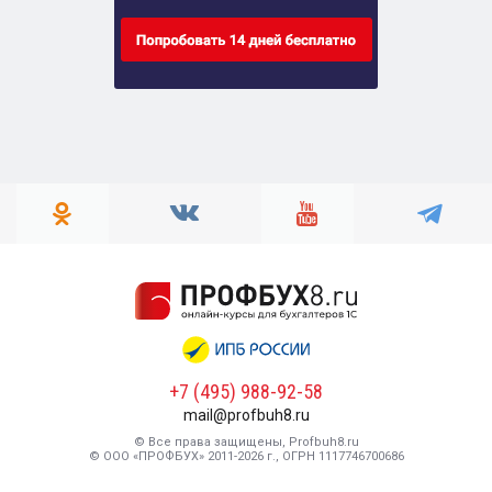
+7 (495) 988-92-58
mail@profbuh8.ru
© Все права защищены, Profbuh8.ru
© ООО «ПРОФБУХ» 2011-2026 г., ОГРН 1117746700686