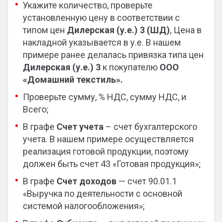
Укажите количество, проверьте
установленную цену в соответствии с
типом цен
Дилерская (у.е.) 3 (ШД)
, Цена в
накладной указывается в у.е. В нашем
примере ранее делалась привязка типа цен
Дилерская (у.е.)
3
к покупателю
ООО
«Домашний текстиль».
Проверьте сумму, % НДС, сумму НДС, и
Всего;
В графе
Счет учета
– счет бухгалтерского
учета. В нашем примере осуществляется
реализация готовой продукции, поэтому
должен быть счет 43 «Готовая продукция»;
В графе
Счет доходов
— счет 90.01.1
«Выручка по деятельности с основной
системой налогообложения»;