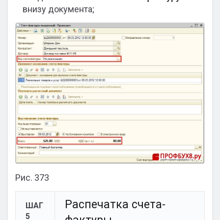
внизу документа;
Рис. 373
Распечатка счета-
ШАГ
5