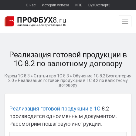
О нас
Истории успеха
ИПБ
БухЭксперт8
Реализация готовой продукции в
1С 8.2 по валютному договору
Курсы 1С 8.3
»
Статьи про 1С 8.3
»
Обучение 1С 8.2 Бухгалтерия
2.0
»
Реализация готовой продукции в 1С 8.2 по валютному
договору
Реализация готовой продукции в 1С
8.2
производится одноименным документом.
Рассмотрим пошаговую инструкции.