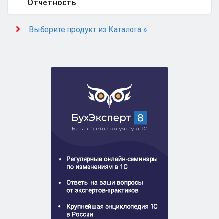
Отчётность
Выберите продукт из Каталога »