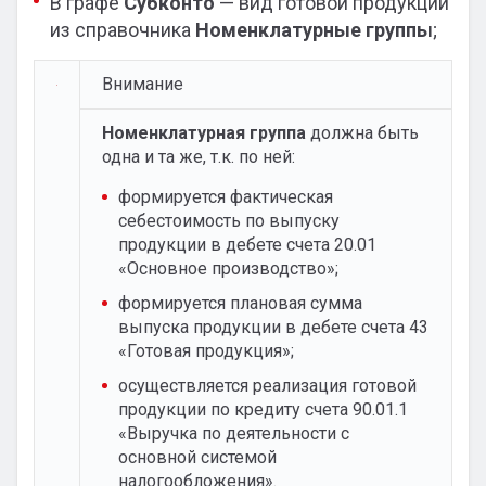
В графе
Субконто
— вид готовой продукции
из справочника
Номенклатурные группы
;
Внимание
Номенклатурная группа
должна быть
одна и та же, т.к. по ней:
формируется фактическая
себестоимость по выпуску
продукции в дебете счета 20.01
«Основное производство»;
формируется плановая сумма
выпуска продукции в дебете счета 43
«Готовая продукция»;
осуществляется реализация готовой
продукции по кредиту счета 90.01.1
«Выручка по деятельности с
основной системой
налогообложения».