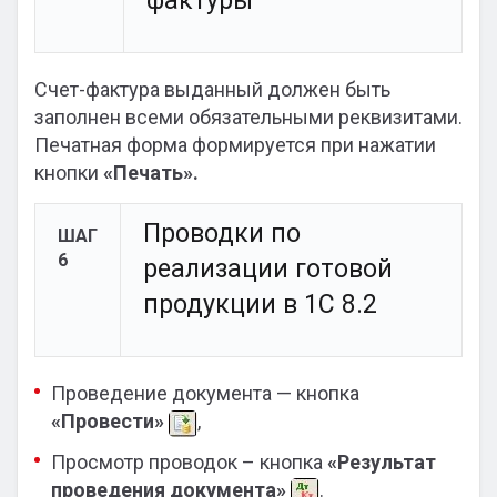
фактуры
Счет-фактура выданный должен быть
заполнен всеми обязательными реквизитами.
Печатная форма формируется при нажатии
кнопки
«Печать».
Проводки по
ШАГ
6
реализации готовой
продукции в 1С 8.2
Проведение документа — кнопка
«Провести»
,
Просмотр проводок – кнопка
«Результат
проведения документа»
.