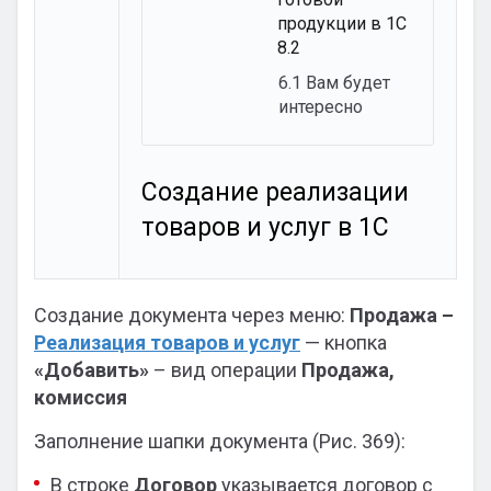
продукции в 1С
8.2
6.1
Вам будет
интересно
Создание реализации
товаров и услуг в 1С
Создание документа через меню:
Продажа –
Реализация товаров и услуг
— кнопка
«Добавить»
– вид операции
Продажа,
комиссия
Заполнение шапки документа (Рис. 369):
В строке
Договор
указывается договор с