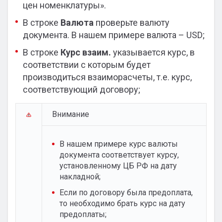
цен номенклатуры».
В строке
Валюта
проверьте валюту
документа. В нашем примере валюта – USD;
В строке
Курс взаим.
указывается курс, в
соответствии с которым будет
производиться взаиморасчеты, т.е. курс,
соответствующий договору;
Внимание
В нашем примере курс валюты
документа соответствует курсу,
установленному ЦБ РФ на дату
накладной;
Если по договору была предоплата,
то необходимо брать курс на дату
предоплаты;