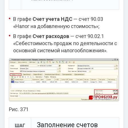
В графе
Счет учета НДС
— счет 90.03
«Налог на добавленную стоимость»;
В графе
Счет расходов
— счет 90.02.1
«Себестоимость продаж по деятельности с
основной системой налогообложения».
Рис. 371
Заполнение счетов
ШАГ