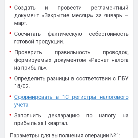
Создать и провести регламентный
документ «Закрытие месяца» за январь –
март.
Сосчитать фактическую себестоимость
готовой продукции.
Проверить правильность проводок,
формируемых документом «Расчет налога
на прибыль».
Определить разницы в соответствии с ПБУ
18/02.
Сформировать в 1С регистры налогового
учета
.
Заполнить декларацию по налогу на
прибыль за I квартал.
Параметры для выполнения операции №1: