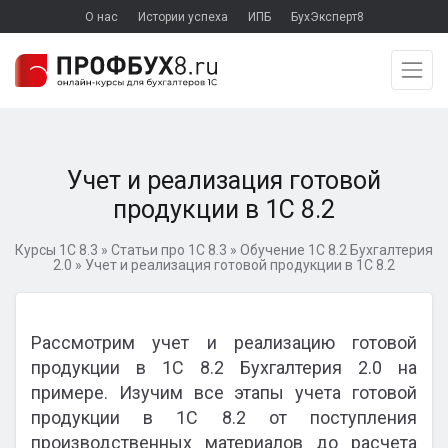
О нас
Истории успеха
ИПБ
БухЭксперт8
Учет и реализация готовой
продукции в 1С 8.2
Курсы 1С 8.3
»
Статьи про 1С 8.3
»
Обучение 1С 8.2 Бухгалтерия
2.0
»
Учет и реализация готовой продукции в 1С 8.2
Рассмотрим учет и реализацию готовой
продукции в 1С 8.2 Бухгалтерия 2.0 на
примере. Изучим все этапы учета готовой
продукции в 1С 8.2 от поступления
производственных материалов до расчета