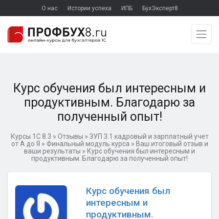
О нас
Истории успеха
ИПБ
БухЭксперт8
Курс обучения был интересным и
продуктивным. Благодарю за
полученный опыт!
Курсы 1С 8.3
»
Отзывы
»
ЗУП 3.1 кадровый и зарплатный учет
от А до Я
»
Финальный модуль курса
»
Ваш итоговый отзыв и
ваши результаты
»
Курс обучения был интересным и
продуктивным. Благодарю за полученный опыт!
Курс обучения был
интересным и
продуктивным.