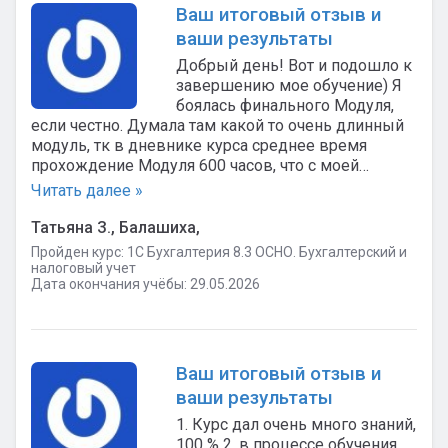
Ваш итоговый отзыв и
ваши результаты
Добрый день! Вот и подошло к
завершению мое обучение) Я
боялась финального Модуля,
если честно. Думала там какой то очень длинный
модуль, тк в дневнике курса среднее время
прохождение Модуля 600 часов, что с моей…
Читать далее »
Татьяна З., Балашиха,
Пройден курс: 1C Бухгалтерия 8.3 ОСНО. Бухгалтерский и
налоговый учет
Дата окончания учёбы: 29.05.2026
Ваш итоговый отзыв и
ваши результаты
1. Курс дал очень много знаний,
100 % 2. в процессе обучения,