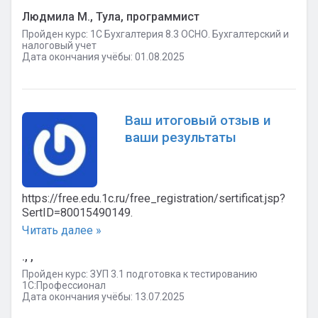
Людмила М., Тула, программист
Пройден курс: 1C Бухгалтерия 8.3 ОСНО. Бухгалтерский и
налоговый учет
Дата окончания учёбы: 01.08.2025
Ваш итоговый отзыв и
ваши результаты
https://free.edu.1c.ru/free_registration/sertificat.jsp?
SertID=80015490149.
Читать далее »
., ,
Пройден курс: ЗУП 3.1 подготовка к тестированию
1С:Профессионал
Дата окончания учёбы: 13.07.2025