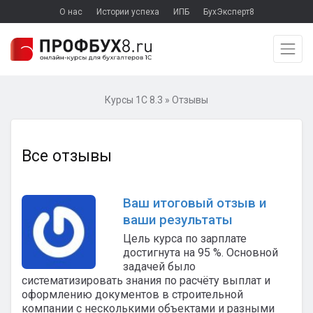
О нас
Истории успеха
ИПБ
БухЭксперт8
Курсы 1С 8.3
»
Отзывы
Все отзывы
Ваш итоговый отзыв и
ваши результаты
Цель курса по зарплате
достигнута на 95 %. Основной
задачей было
систематизировать знания по расчёту выплат и
оформлению документов в строительной
компании с несколькими объектами и разными