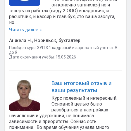
он конечно затянулся) но я
теперь на работах (веду 2 ООО) и кадровик, и
расчетчик, и кассир и глав.бух, это ваша заслуга,
но…
Читать далее »
Анжела Н., Норильск, бухгалтер
Пройден курс: ЗУП 3.1 кадровый и зарплатный учет от А
до Я
Дата окончания учёбы: 15.05.2026
Ваш итоговый отзыв и
ваши результаты
Курс полезный и интересный.
Основной целью было
разобраться в настройках
начислений и удержаний, не понимала
зависимости и приоритеты. Сейчас есть
понимание. Во время обучения узнала много