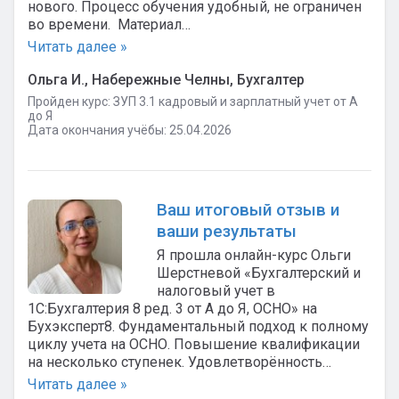
нового. Процесс обучения удобный, не ограничен
во времени. Материал…
Читать далее »
Ольга И., Набережные Челны, Бухгалтер
Пройден курс: ЗУП 3.1 кадровый и зарплатный учет от А
до Я
Дата окончания учёбы: 25.04.2026
Ваш итоговый отзыв и
ваши результаты
Я прошла онлайн-курс Ольги
Шерстневой «Бухгалтерский и
налоговый учет в
1С:Бухгалтерия 8 ред. 3 от А до Я, ОСНО» на
Бухэксперт8. Фундаментальный подход к полному
циклу учета на ОСНО. Повышение квалификации
на несколько ступенек. Удовлетворённость…
Читать далее »