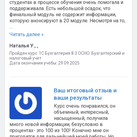
студентах в процессе обучения очень помогала и
поддерживала. Есть небольшой осадок, что
финальный модуль не содержит информации,
которую анонсируют в 20 модуле. Несмотря на то,
…
Читать далее »
Наталья У., ,
Пройден курс: 1C Бухгалтерия 8.3 ОСНО. Бухгалтерский и
налоговый учет
Дата окончания учёбы: 29.09.2025
Ваш итоговый отзыв и
ваши результаты
Курс очень понравился, он
объемный, интересный,
насыщенный, получила
много новой информации, безусловно в
процентах- это 100 из 100! Конечно мне он
пригодится для дальнейшей моей работы. Но,