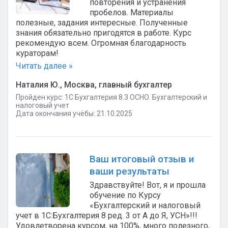
повторения и устранения
пробелов. Материалы
полезные, задания интересные. Полученные
знания обязательно пригодятся в работе. Курс
рекомендую всем. Огромная благодарность
кураторам!
Читать далее »
Наталия Ю., Москва, главный бухгалтер
Пройден курс: 1C Бухгалтерия 8.3 ОСНО. Бухгалтерский и
налоговый учет
Дата окончания учёбы: 21.10.2025
Ваш итоговый отзыв и
ваши результаты
Здравствуйте! Вот, я и прошла
обучение по Курсу
«Бухгалтерский и налоговый
учет в 1С:Бухгалтерия 8 ред. 3 от А до Я, УСН»!!!
Удовлетворена курсом, на 100%, много полезного,