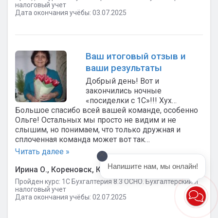
налоговый учет
Дата окончания учёбы: 03.07.2025
Ваш итоговый отзыв и
ваши результаты
Добрый день! Вот и
закончились ночные
«посиделки с 1С»!!! Хух…
Большое спасибо всей вашей команде, особенно
Ольге! Остальных мы просто не видим и не
слышим, но понимаем, что только дружная и
сплоченная команда может вот так…
Читать далее »
Напишите нам, мы онлайн!
Ирина О., Кореновск, Консультант
Пройден курс: 1C Бухгалтерия 8.3 ОСНО. Бухгалтерский и
налоговый учет
Дата окончания учёбы: 02.07.2025