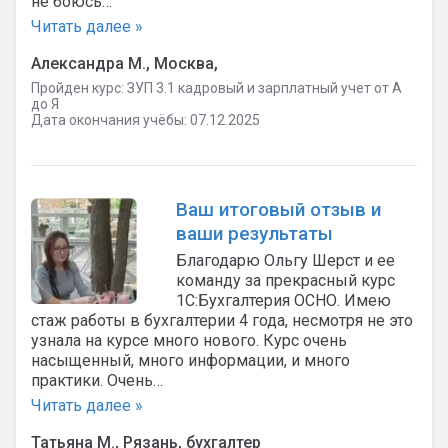
не боюсь…
Читать далее »
Александра М., Москва,
Пройден курс: ЗУП 3.1 кадровый и зарплатный учет от А
до Я
Дата окончания учёбы: 07.12.2025
Ваш итоговый отзыв и
ваши результаты
Благодарю Ольгу Шерст и ее
команду за прекрасный курс
1С:Бухгалтерия ОСНО. Имею
стаж работы в бухгалтерии 4 года, несмотря не это
узнала на курсе много нового. Курс очень
насыщенный, много информации, и много
практики. Очень…
Читать далее »
Татьяна М., Рязань, бухгалтер