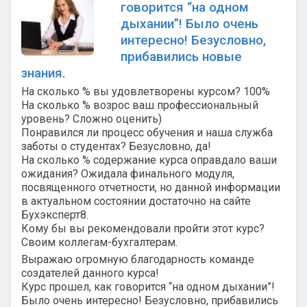
говорится “на одном
дыхании”! Было очень
интересно! Безусловно,
прибавились новые
знания.
На сколько % вы удовлетворены курсом? 100%
На сколько % возрос ваш профессиональный
уровень? Сложно оценить)
Понравился ли процесс обучения и наша служба
заботы о студентах? Безусловно, да!
На сколько % содержание курса оправдало ваши
ожидания? Ожидала финального модуля,
посвященного отчетности, но данной информации
в актуальном состоянии достаточно на сайте
Бухэксперт8.
Кому бы вы рекомендовали пройти этот курс?
Своим коллегам-бухгалтерам.
Выражаю огромную благодарность команде
создателей данного курса!
Курс прошел, как говорится “на одном дыхании”!
Было очень интересно! Безусловно, прибавились