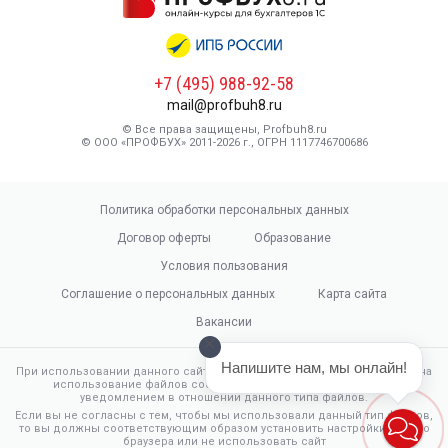
+7 (495) 988-92-58
mail@profbuh8.ru
© Все права защищены, Profbuh8.ru
© ООО «ПРОФБУХ» 2011-2026 г., ОГРН 1117746700686
Политика обработки персональных данных
Договор оферты
Образование
Условия пользования
Соглашение о персональных данных
Карта сайта
Вакансии
Напишите нам, мы онлайн!
При использовании данного сайта, вы подтверждаете свое согласие на
использование файлов cookie в соответствии с настоящим
уведомлением в отношении данного типа файлов.
Если вы не согласны с тем, чтобы мы использовали данный тип файлов,
то вы должны соответствующим образом установить настройки вашего
браузера или не использовать сайт