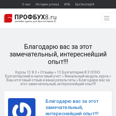
О нас
Истории успеха
ИПБ
БухЭксперт8
Благодарю вас за этот
замечательный, интереснейший
опыт!!!
Курсы 1С 8.3
»
Отзывы
»
1C Бухгалтерия 8.3 ОСНО.
Бухгалтерский и налоговый учет
»
Финальный модуль курса
»
Ваш итоговый отзыв и ваши результаты
»
Благодарю вас за
этот замечательный, интереснейший опыт!!!
Благодарю вас за этот
замечательный,
интереснейший опыт!!!