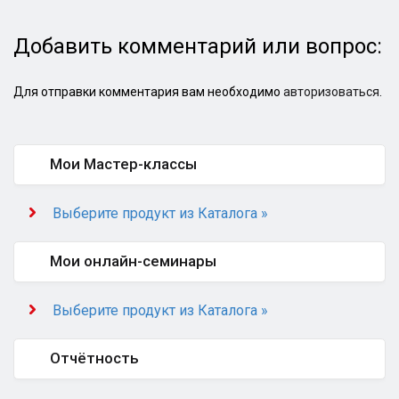
Добавить комментарий или вопрос:
Для отправки комментария вам необходимо
авторизоваться
.
Мои Мастер-классы
Выберите продукт из Каталога »
Мои онлайн-семинары
Выберите продукт из Каталога »
Отчётность