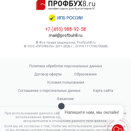
+7 (495) 988-92-58
mail@profbuh8.ru
© Все права защищены, Profbuh8.ru
© ООО «ПРОФБУХ» 2011-2026 г., ОГРН 1117746700686
Политика обработки персональных данных
Договор оферты
Образование
Условия пользования
Соглашение о персональных данных
Карта сайта
Вакансии
Напишите нам, мы онлайн!
При использовании данного сайта, вы подтверждаете свое согласие на
использование файлов cookie в соответствии с настоящим
уведомлением в отношении данного типа файлов.
Если вы не согласны с тем, чтобы мы использовали данный тип файлов,
то вы должны соответствующим образом установить настройки вашего