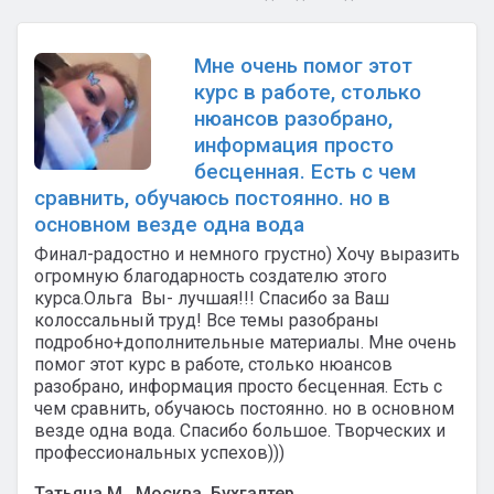
Мне очень помог этот
курс в работе, столько
нюансов разобрано,
информация просто
бесценная. Есть с чем
сравнить, обучаюсь постоянно. но в
основном везде одна вода
Финал-радостно и немного грустно) Хочу выразить
огромную благодарность создателю этого
курса.Ольга Вы- лучшая!!! Спасибо за Ваш
колоссальный труд! Все темы разобраны
подробно+дополнительные материалы. Мне очень
помог этот курс в работе, столько нюансов
разобрано, информация просто бесценная. Есть с
чем сравнить, обучаюсь постоянно. но в основном
везде одна вода. Спасибо большое. Творческих и
профессиональных успехов)))
Татьяна М., Москва, Бухгалтер