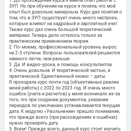
1. До прохождения курса я имела опыт работы с
ЗУП. Но при обучении на курсе я поняла, что мой
опыт был довольно мизерным. Курс дал понятия о
том, что в ЗУП существует очень много настроек,
которые влияют на кадровый и зарплатный учет.
Также курс дал очень большой теоретический
материал. Теперь дело осталось только за
практическим применением теории.
2. По-моему, профессиональный уровень вырос
на 2-3 ступени. Вопросы пользователей решаются
намного легче, чем раньше.
3. Да. И видео-уроки, и помощь консультантов.
4. Очень довольна. И теоретической частью, и
практической. Единственный нюанс – даты.
Я проходила курс почти год (объективные реалии
моей работы) с 2022 по 2023 год. И очень много
ошибок (учета и расчетов) у меня возникало из-за
того, что при создании документов, указании
периодов по умолчанию устанавливается текущая
дата. К модулю «Увольнения» пришло понимание,
что прежде всего (при расхождениях и ошибках)
нужно проверять дату.
5. Всем! Прежде всего, данный курс стоит изучить