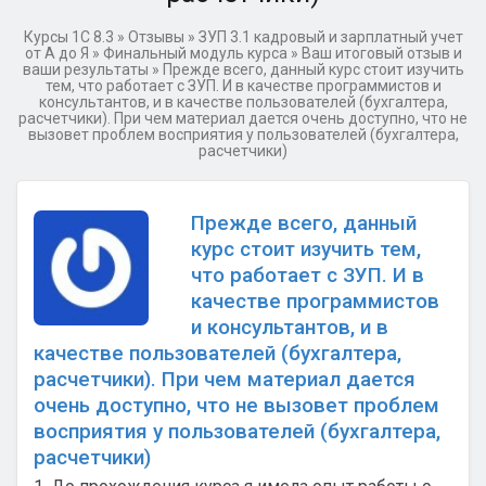
Курсы 1С 8.3
»
Отзывы
»
ЗУП 3.1 кадровый и зарплатный учет
от А до Я
»
Финальный модуль курса
»
Ваш итоговый отзыв и
ваши результаты
»
Прежде всего, данный курс стоит изучить
тем, что работает с ЗУП. И в качестве программистов и
консультантов, и в качестве пользователей (бухгалтера,
расчетчики). При чем материал дается очень доступно, что не
вызовет проблем восприятия у пользователей (бухгалтера,
расчетчики)
Прежде всего, данный
курс стоит изучить тем,
что работает с ЗУП. И в
качестве программистов
и консультантов, и в
качестве пользователей (бухгалтера,
расчетчики). При чем материал дается
очень доступно, что не вызовет проблем
восприятия у пользователей (бухгалтера,
расчетчики)