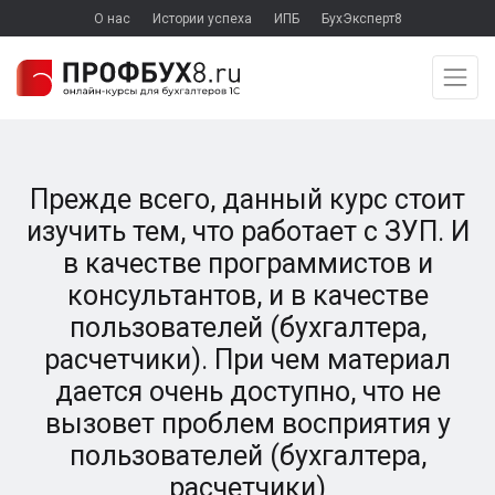
О нас
Истории успеха
ИПБ
БухЭксперт8
Прежде всего, данный курс стоит
изучить тем, что работает с ЗУП. И
в качестве программистов и
консультантов, и в качестве
пользователей (бухгалтера,
расчетчики). При чем материал
дается очень доступно, что не
вызовет проблем восприятия у
пользователей (бухгалтера,
расчетчики)