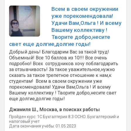
Всем в своем окружении
уже порекомендовала!
Удачи Вам,Ольга ! И всему
Вашему коллективу !
Творите добро,несите
свет еще долгие,долгие годы!
Добрый день! Благодарим Вас за такой труд!
Объемный! Все 10 баллов из 10!!! Все очень
подробно! Всех сотрудников хочу поблагодарить
за отзывчивость! За такое уважительное,нужно
сказать за такое трепетное отношение к нам,к
студентам! Всем в своем окружении уже
порекомендовала! Удачи Вам,Ольга ! И всему
Вашему коллективу ! Творите добро,несите свет
еще долгие,долгие годы!
Джамиля Ш., Москва, в поисках работы
Пройден курс: 1C Бухгалтерия 8.3 ОСНО. Бухгалтерский и
налоговый учет
Дата окончания учёбы: 01.05.2023