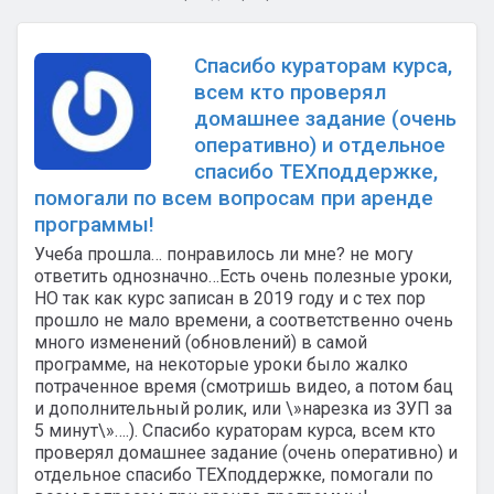
Спасибо кураторам курса,
всем кто проверял
домашнее задание (очень
оперативно) и отдельное
спасибо ТЕХподдержке,
помогали по всем вопросам при аренде
программы!
Учеба прошла… понравилось ли мне? не могу
ответить однозначно…Есть очень полезные уроки,
НО так как курс записан в 2019 году и с тех пор
прошло не мало времени, а соответственно очень
много изменений (обновлений) в самой
программе, на некоторые уроки было жалко
потраченное время (смотришь видео, а потом бац
и дополнительный ролик, или \»нарезка из ЗУП за
5 минут\»….). Спасибо кураторам курса, всем кто
проверял домашнее задание (очень оперативно) и
отдельное спасибо ТЕХподдержке, помогали по