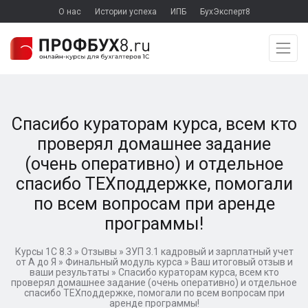
О нас
Истории успеха
ИПБ
БухЭксперт8
Спасибо кураторам курса, всем кто
проверял домашнее задание
(очень оперативно) и отдельное
спасибо ТЕХподдержке, помогали
по всем вопросам при аренде
программы!
Курсы 1С 8.3
»
Отзывы
»
ЗУП 3.1 кадровый и зарплатный учет
от А до Я
»
Финальный модуль курса
»
Ваш итоговый отзыв и
ваши результаты
»
Спасибо кураторам курса, всем кто
проверял домашнее задание (очень оперативно) и отдельное
спасибо ТЕХподдержке, помогали по всем вопросам при
аренде программы!