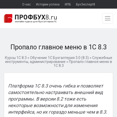
О нас
Истории успеха
ИПБ
БухЭксперт8
Пропало главное меню в 1С 8.3
Курсы 1С 8.3
»
Обучение 1С Бухгалтерия 3.0 (8.3)
»
Служебные
инструменты, администрирование
»
Пропало главное меню в
1С 8.3
Платформа 1С 8.3 очень гибка и позволяет
самостоятельно настраивать внешний вид
программы. В версии 8.2 тоже есть
некоторые возможности для изменения
интерфейса, но их гораздо меньше чем в 8.3.