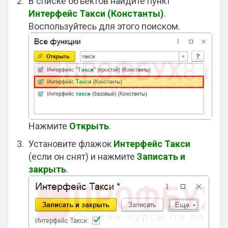
В списке объектов найдите пункт
Интерфейс Такси (Константы)
.
Воспользуйтесь для этого поиском.
Нажмите
Открыть
.
Установите флажок
Интерфейс Такси
(если он снят) и нажмите
Записать и
закрыть
.