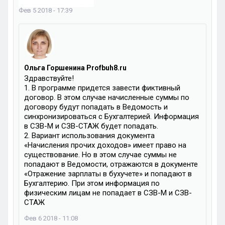
Фев 5 2018 - 17:39
Ольга Горшенина Profbuh8.ru
Здравствуйте!
1. В программе придется завести фиктивный
договор. В этом случае начисленные суммы по
договору будут попадать в Ведомость и
синхронизироваться с Бухгалтерией. Информация
в СЗВ-М и СЗВ-СТАЖ будет попадать.
2. Вариант использования документа
«Начисления прочих доходов» имеет право на
существование. Но в этом случае суммы не
попадают в Ведомости, отражаются в документе
«Отражение зарплаты в бухучете» и попадают в
Бухгалтерию. При этом информация по
физическим лицам не попадает в СЗВ-М и СЗВ-
СТАЖ
Фев 6 2018 - 11:08