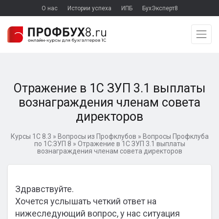
О нас
Истории успеха
ИПБ
БухЭксперт8
Отражение в 1С ЗУП 3.1 выплаты
вознаграждения членам совета
директоров
Курсы 1С 8.3
»
Вопросы из Профклубов
»
Вопросы Профклуба
по 1С:ЗУП 8
»
Отражение в 1С ЗУП 3.1 выплаты
вознаграждения членам совета директоров
Здравствуйте.
Хочется услышать четкий ответ на
нижеследующий вопрос, у нас ситуация