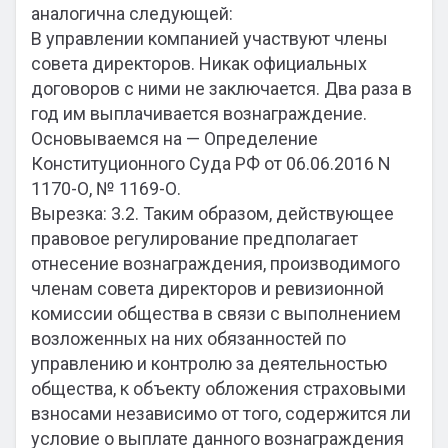
аналогична следующей:
В управлении компанией участвуют члены
совета директоров. Никак официальных
договоров с ними не заключается. Два раза в
год им выплачивается вознаграждение.
Основываемся на — Определение
Конституционного Суда РФ от 06.06.2016 N
1170-О, № 1169-О.
Вырезка: 3.2. Таким образом, действующее
правовое регулирование предполагает
отнесение вознаграждения, производимого
членам совета директоров и ревизионной
комиссии общества в связи с выполнением
возложенных на них обязанностей по
управлению и контролю за деятельностью
общества, к объекту обложения страховыми
взносами независимо от того, содержится ли
условие о выплате данного вознаграждения