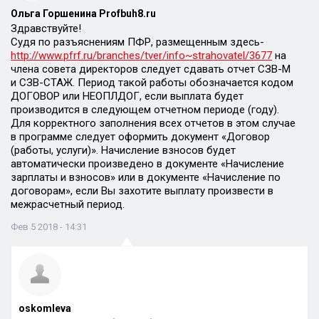
Ольга Горшенина Profbuh8.ru
Здравствуйте!
Судя по разъяснениям ПФР, размещенным здесь-
http://www.pfrf.ru/branches/tver/info~strahovatel/3677
на
члена совета директоров следует сдавать отчет СЗВ-М
и СЗВ-СТАЖ. Период такой работы обозначается кодом
ДОГОВОР или НЕОПЛДОГ, если выплата будет
производится в следующем отчетном периоде (году).
Для корректного заполнения всех отчетов в этом случае
в программе следует оформить документ «Договор
(работы, услуги)». Начисление взносов будет
автоматически произведено в документе «Начисление
зарплаты и взносов» или в документе «Начисление по
договорам», если Вы захотите выплату произвести в
межрасчетный период.
Фев 5 2018 - 14:31
oskomleva