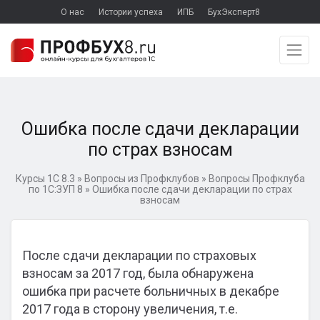
О нас
Истории успеха
ИПБ
БухЭксперт8
Ошибка после сдачи декларации
по страх взносам
Курсы 1С 8.3
»
Вопросы из Профклубов
»
Вопросы Профклуба
по 1С:ЗУП 8
»
Ошибка после сдачи декларации по страх
взносам
После сдачи декларации по страховых
взносам за 2017 год, была обнаружена
ошибка при расчете больничных в декабре
2017 года в сторону увеличения, т.е.