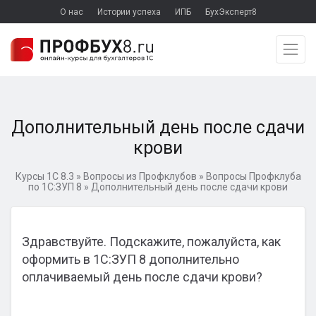
О нас
Истории успеха
ИПБ
БухЭксперт8
Дополнительный день после сдачи
крови
Курсы 1С 8.3
»
Вопросы из Профклубов
»
Вопросы Профклуба
по 1С:ЗУП 8
»
Дополнительный день после сдачи крови
Здравствуйте. Подскажите, пожалуйста, как
оформить в 1С:ЗУП 8 дополнительно
оплачиваемый день после сдачи крови?