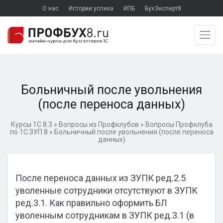
О нас
Истории успеха
ИПБ
БухЭксперт8
Больничный после увольнения
(после переноса данных)
Курсы 1С 8.3
»
Вопросы из Профклубов
»
Вопросы Профклуба
по 1С:ЗУП 8
»
Больничный после увольнения (после переноса
данных)
После переноса данных из ЗУПК ред.2.5
уволенные сотрудники отсутствуют в ЗУПК
ред.3.1. Как правильно оформить БЛ
уволенным сотрудникам в ЗУПК ред.3.1 (в