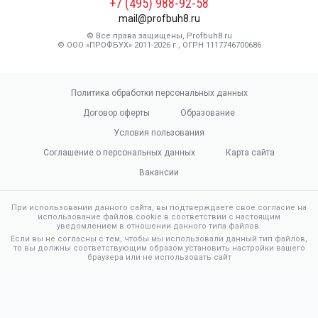
+7 (495) 988-92-58
mail@profbuh8.ru
© Все права защищены, Profbuh8.ru
© ООО «ПРОФБУХ» 2011-2026 г., ОГРН 1117746700686
Политика обработки персональных данных
Договор оферты
Образование
Условия пользования
Соглашение о персональных данных
Карта сайта
Вакансии
При использовании данного сайта, вы подтверждаете свое согласие на
использование файлов cookie в соответствии с настоящим
уведомлением в отношении данного типа файлов.
Если вы не согласны с тем, чтобы мы использовали данный тип файлов,
то вы должны соответствующим образом установить настройки вашего
браузера или не использовать сайт