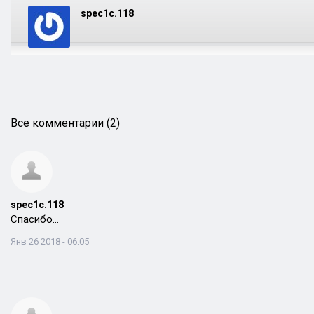
spec1c.118
Все комментарии (2)
spec1c.118
Спасибо…
Янв 26 2018 - 06:05