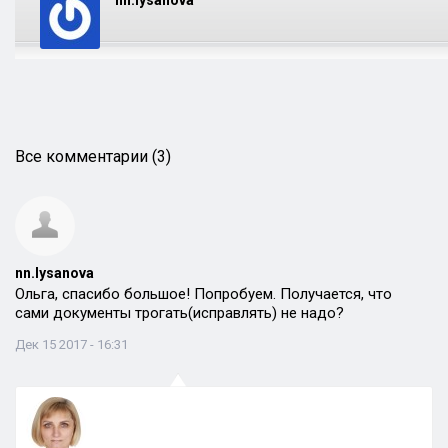
nn.lysanova
Все комментарии (3)
nn.lysanova
Ольга, спасибо большое! Попробуем. Получается, что
сами документы трогать(исправлять) не надо?
Дек 15 2017 - 16:31