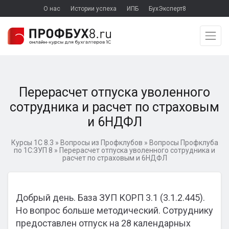
О нас
Истории успеха
ИПБ
БухЭксперт8
Перерасчет отпуска уволенного
сотрудника и расчет по страховым
и 6НДФЛ
Курсы 1С 8.3
»
Вопросы из Профклубов
»
Вопросы Профклуба
по 1С:ЗУП 8
»
Перерасчет отпуска уволенного сотрудника и
расчет по страховым и 6НДФЛ
Добрый день. База ЗУП КОРП 3.1 (3.1.2.445).
Но вопрос больше методический. Сотруднику
предоставлен отпуск на 28 календарных