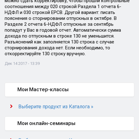
можно сдать корректировку, чтобы прошли контрольные
соотношения между 020 строкой Раздела 1 отчета 6-
НДФЛ и 030 строкой ЕРСВ. Другой вариант: писать
пояснения о сторнировании отпускных в октябре. В
Разделе 2 отчета 6-НДФЛ отпускные за сентябрь
попадут у Вас в годовой отчет. Автоматически сумма
дохода по отпускным в строке 130 не уменьшится.
Разъяснений как заполняется 130 строка с случае
сторнирования дохода нет. Если необходимо, то
откорректируйте 130 строку вручную.
Дек 14 2017 - 13:39
Мои Мастер-классы
Выберите продукт из Каталога »
Мои онлайн-семинары