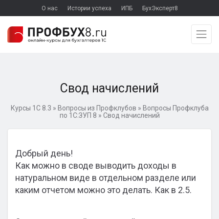
О нас
Истории успеха
ИПБ
БухЭксперт8
Свод начислений
Курсы 1С 8.3
»
Вопросы из Профклубов
»
Вопросы Профклуба
по 1С:ЗУП 8
»
Свод начислений
Добрый день!
Как можно в своде выводить доходы в
натуральном виде в отдельном разделе или
каким отчетом можно это делать. Как в 2.5.