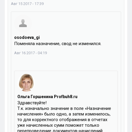
Авг 15 2017 - 17:39
osodoeva_gi
Поменяла назначение, свод не изменился.
Авг 16 2017 - 04:19
Ольга Горшенина Profbuh8.ru
Здравствуйте!
Т.к. изначально значение в поле «Назначение
начисления» было одно, а затем изменилось,
то для корректного отображения в отчетах
уже начисленных сумм поможет только
перепроведение документов-начислений.