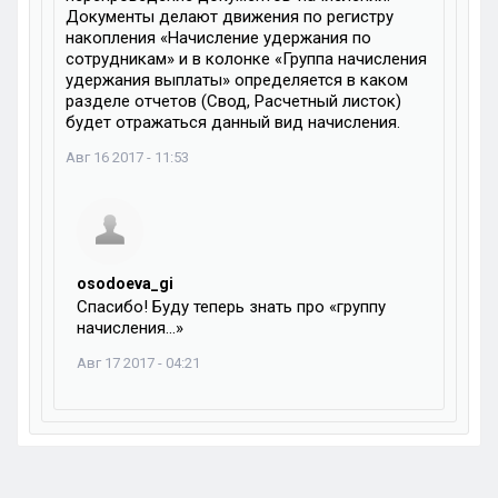
Документы делают движения по регистру
накопления «Начисление удержания по
сотрудникам» и в колонке «Группа начисления
удержания выплаты» определяется в каком
разделе отчетов (Свод, Расчетный листок)
будет отражаться данный вид начисления.
Авг 16 2017 - 11:53
osodoeva_gi
Спасибо! Буду теперь знать про «группу
начисления…»
Авг 17 2017 - 04:21