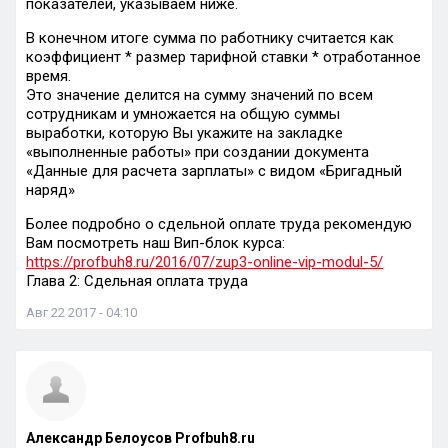
показателей, указываем ниже.
В конечном итоге сумма по работнику считается как
коэффициент * размер тарифной ставки * отработанное
время.
Это значение делится на сумму значений по всем
сотрудникам и умножается на общую суммы
выработки, которую Вы укажите на закладке
«выполненные работы» при создании документа
«Данные для расчета зарплаты» с видом «Бригадный
наряд»
Более подробно о сдельной оплате труда рекомендую
Вам посмотреть наш Вип-блок курса:
https://profbuh8.ru/2016/07/zup3-online-vip-modul-5/
Глава 2: Сдельная оплата труда
Авг 22 2017 - 04:10
Александр Белоусов Profbuh8.ru