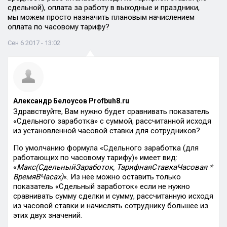
сдельной), оплата за работу в выходные и праздники,
мы можем просто назначить плановым начислением
оплата по часовому тарифу?
Сен 6 2017 - 13:02
Александр Белоусов Profbuh8.ru
Здравствуйте, Вам нужно будет сравнивать показатель
«Сдельного заработка» c суммой, рассчитанной исходя
из установленной часовой ставки для сотрудников?
По умолчанию формула «Сдельного заработка (для
работающих по часовому тарифу)» имеет вид:
«
Макс(СдельныйЗаработок, ТарифнаяСтавкаЧасовая *
ВремяВЧасах)
«. Из нее можно оставить только
показатель «Сдельный заработок» если не нужно
сравнивать сумму сделки и сумму, рассчитанную исходя
из часовой ставки и начислять сотруднику большее из
этих двух значений.