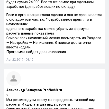
будет сумма 24 000. Все то же самое при сдельном
заработке (для работающих по окладу).
Если в организации голая сделка и она не сравнивается
с окладом или час. т.с. * отработанное время, то в
начислениях
сдельного заработка можно убрать из формулы
расчета данные показатели.
Список всех начислений можно посмотреть из Раздела
— Настройка — Начисления. В поиске достаточно
ввести «сдел».
Программа найдет два начисления.
Авг 22 2017 - 03:15
Александр Белоусов Profbuh8.ru
2.
Мы рекомендуем сражу же переделать типовой вид
расчета. И сделать два вида расчета.