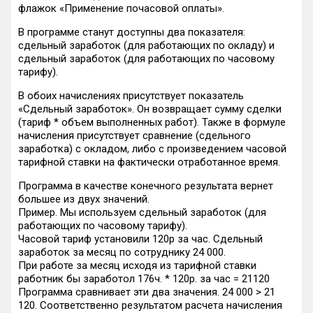
флажок «Применение почасовой оплаты».
В программе станут доступны два показателя:
сдельный заработок (для работающих по окладу) и
сдельный заработок (для работающих по часовому
тарифу).
В обоих начислениях присутствует показатель
«Сдельный заработок». Он возвращает сумму сделки
(тариф * объем выполненных работ). Также в формуле
начисления присутствует сравнение (сдельного
заработка) с окладом, либо с произведением часовой
тарифной ставки на фактически отработанное время.
Программа в качестве конечного результата вернет
большее из двух значений.
Пример. Мы используем сдельный заработок (для
работающих по часовому тарифу).
Часовой тариф установили 120р за час. Сдельный
заработок за месяц по сотруднику 24 000.
При работе за месяц исходя из тарифной ставки
работник бы заработол 176ч. * 120р. за час = 21120
Программа сравнивает эти два значения. 24 000 > 21
120. Соответственно результатом расчета начисления