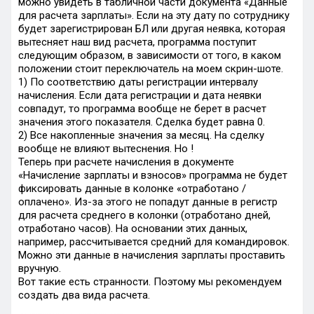
можно увидеть в табличной части документа «Данные
для расчета зарплаты». Если на эту дату по сотруднику
будет зарегистрирован БЛ или другая неявка, которая
вытесняет наш вид расчета, программа поступит
следующим образом, в зависимости от того, в каком
положении стоит переключатель на моем скрин-шоте.
1) По соответствию даты регистрации интервалу
начисления. Если дата регистрации и дата неявки
совпадут, то программа вообще не берет в расчет
значения этого показателя. Сделка будет равна 0.
2) Все накопленные значения за месяц. На сделку
вообще не влияют вытеснения. Но !
Теперь при расчете начисления в документе
«Начисление зарплаты и взносов» программа не будет
фиксировать данные в колонке «отработано /
оплачено». Из-за этого не попадут данные в регистр
для расчета среднего в колонки (отработано дней,
отработано часов). На основании этих данных,
например, рассчитывается средний для командировок.
Можно эти данные в начисления зарплаты проставить
вручную.
Вот такие есть странности. Поэтому мы рекомендуем
создать два вида расчета.