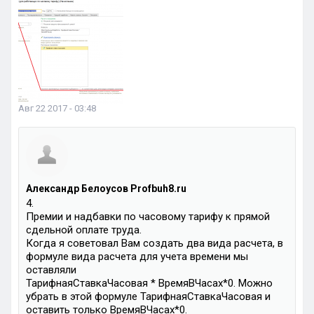
Авг 22 2017 - 03:48
Александр Белоусов Profbuh8.ru
4.
Премии и надбавки по часовому тарифу к прямой
сдельной оплате труда.
Когда я советовал Вам создать два вида расчета, в
формуле вида расчета для учета времени мы
оставляли
ТарифнаяСтавкаЧасовая * ВремяВЧасах*0. Можно
убрать в этой формуле ТарифнаяСтавкаЧасовая и
оставить только ВремяВЧасах*0.