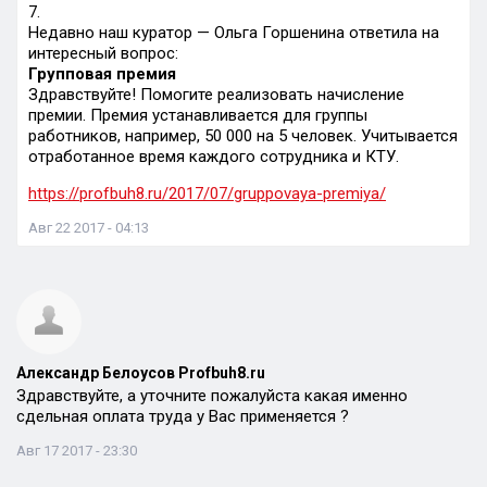
7.
Недавно наш куратор — Ольга Горшенина ответила на
интересный вопрос:
Групповая премия
Здравствуйте! Помогите реализовать начисление
премии. Премия устанавливается для группы
работников, например, 50 000 на 5 человек. Учитывается
отработанное время каждого сотрудника и КТУ.
https://profbuh8.ru/2017/07/gruppovaya-premiya/
Авг 22 2017 - 04:13
Александр Белоусов Profbuh8.ru
Здравствуйте, а уточните пожалуйста какая именно
сдельная оплата труда у Вас применяется ?
Авг 17 2017 - 23:30