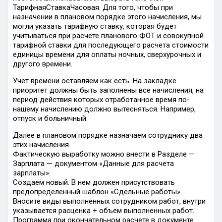
ТарифнаяСтавкаЧасовая. Для того, чтобы при
назначении в плановом порядке этого начисления, мы
могли указать тарифную ставку, которая будет
учитываться при расчете планового ФОТ и совокупной
тарифной ставки для последующего расчета стоимости
единицы времени для оплаты ночных, сверхурочных и
другого времени.
Учет времени оставляем как есть. На закладке
приоритет должны быть заполнены все начисления, на
период действия которых отработанное время по-
нашему начислению должно вытесняться. Например,
отпуск и больничный.
Далее в плановом порядке назначаем сотруднику два
этих начисления.
Фактическую выработку можно внести в Разделе —
Зарплата — документом «Данные для расчета
зарплаты».
Cоздаем новый. В нем должен присутствовать
предопределенный шаблон «Cдельные работы».
Вносите виды выполненных сотрудником работ, внутри
указывается расценка + объем выполненных работ.
Программа при окончательном расчете в документе