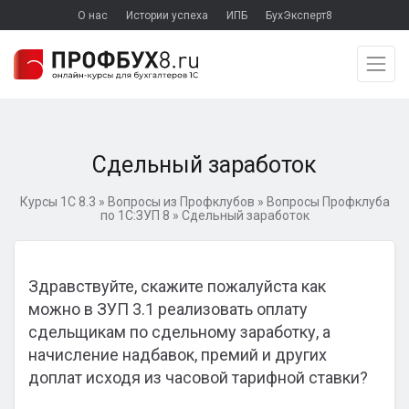
О нас
Истории успеха
ИПБ
БухЭксперт8
Сдельный заработок
Курсы 1С 8.3
»
Вопросы из Профклубов
»
Вопросы Профклуба
по 1С:ЗУП 8
»
Сдельный заработок
Здравствуйте, скажите пожалуйста как
можно в ЗУП 3.1 реализовать оплату
сдельщикам по сдельному заработку, а
начисление надбавок, премий и других
доплат исходя из часовой тарифной ставки?