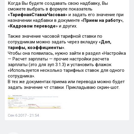
Когда Вы будете создавать свою надбавку, Вы
сможете выбрать в формуле показатель
«
ТарифнаяСтавкаЧасовая
» и задать его значение при
назначении надбавки в документе «
Прием на работу
«,
«
Кадровом переводе
» и других.
Также значение часовой тарифной ставки по
сотрудникам можно задать через вкладку «
Доп,
тарифы, коэффициенты
«.
Чтобы она появилась, нужно зайти в раздел «Настройка
— Расчет зарплаты — прочие настройки расчета
зарплаты (это для зуп 3.1.3) и установить флажок
«Используется несколько тарифных ставок для одного
сотрудника».
В тех же документах приема или перевода можно будет
задать значение чт ставки. Прикладываю скрин-шот.
Сен 6 2017 - 21:54