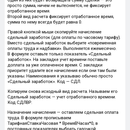
Один из них будет возвращать сумму сделки — это
просто сумма, ничем не вытесняется, не фиксирует
отработанное время.
Второй вид расчета фиксирует отработанное время,
сумма по нему всегда будет равна 0.
Правой кнопкой мыши скопируйте начисление
сдельный заработок (для оплаты по часовому тарифу).
Вместо сдельный заработок выберите «повременная
оплаты труда и надбавки». Выполняется ежемесячно.
В формуле оставьте только показатель «Сдельный
заработок». На закладке учет времени поставьте
доплата за уже оплаченное время. С закладки
приоритет удалите все начисления если они там были
указаны. Наименования я указываю обычно просто
«Сдельный заработок». Код — СДЛ.
Копируем снова исходный вид расчета. Называем его
Сдельный заработок — учет отработанного времени.
Код СДЛВР.
Назначение начисления — оставляем сдельная оплата
труда. В формуле прописываем
ТарифнаяСтавкаЧасовая * ВремяВЧасах*0, в
постоянных показателях выбрать галочкой