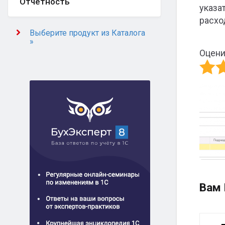
Отчётность
указа
расхо
Выберите продукт из Каталога
»
Оцени
Вам 