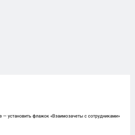
в — установить флажок «Взаимозачеты с сотрудниками»