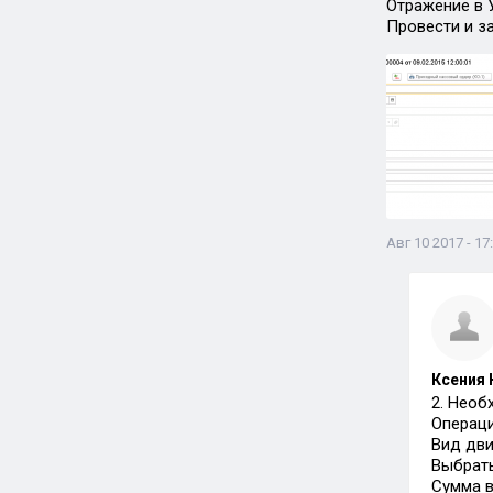
Отражение в 
Провести и з
Авг 10 2017 - 17
Ксения 
2. Необ
Операци
Вид дви
Выбрать
Сумма в