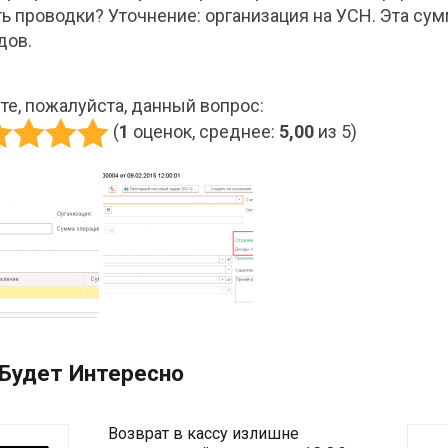
ть проводки? Уточнение: организация на УСН. Эта сум
дов.
те, пожалуйста, данный вопрос:
(
1
оценок, среднее:
5,00
из 5)
Будет Интересно
Возврат в кассу излишне