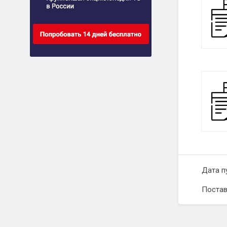
Дата п
Постав