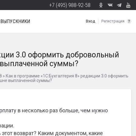
+7 (495) 988-92-58
ВЫПУСКНИКИ
Вход
Регистрация
акции 3.0 оформить добровольный
 выплаченной суммы?
8
»
Как в программе «1С:Бухгалтерия 8» редакции 3.0 оформить
ишне выплаченной суммы?
рплату в несколько раз больше, чем нужно
зации.
ь этот возврат? Каким документом, какие