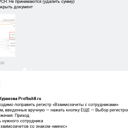
УСН: Не принимаются (удалить сумму)
акрыть документ
:38
Куракова Profbuh8.ru
ходимо поправить регистр «Взаимозачеты с сотрудниками»
и, введенные вручную — нажать кнопку ЕЩЕ — Выбор регистро
жения: Приход
 нужного сотрудника
заимозачетов со знаком «минус»