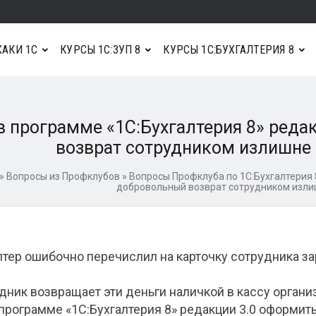
АКИ 1С
КУРСЫ 1С:ЗУП 8
КУРСЫ 1С:БУХГАЛТЕРИЯ 8
в программе «1С:Бухгалтерия 8» ред
возврат сотрудником излишне
»
Вопросы из Профклубов
»
Вопросы Профклуба по 1С:Бухгалтерия 
добровольный возврат сотрудником изл
лтер ошибочно перечислил на карточку сотрудника за
дник возвращает эти деньги наличкой в кассу органи
 программе «1С:Бухгалтерия 8» редакции 3.0 оформит