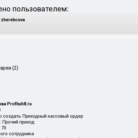
но пользователем:
zherebcova
арии (2)
ва Profbuh8.ru
!
о создать Приходный кассовый ордер
: Прочий приход
 70
ого сотрудника