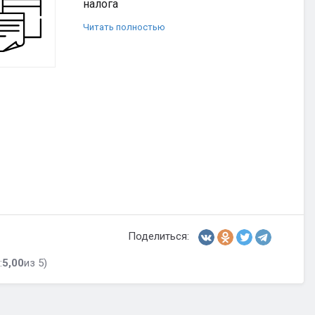
налога
Читать полностью
Поделиться:
:
5,00
из 5)