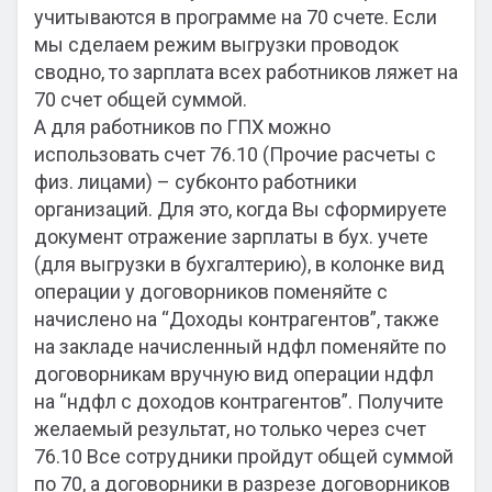
учитываются в программе на 70 счете. Если
мы сделаем режим выгрузки проводок
сводно, то зарплата всех работников ляжет на
70 счет общей суммой.
А для работников по ГПХ можно
использовать счет 76.10 (Прочие расчеты с
физ. лицами) – субконто работники
организаций. Для это, когда Вы сформируете
документ отражение зарплаты в бух. учете
(для выгрузки в бухгалтерию), в колонке вид
операции у договорников поменяйте с
начислено на “Доходы контрагентов”, также
на закладе начисленный ндфл поменяйте по
договорникам вручную вид операции ндфл
на “ндфл с доходов контрагентов”. Получите
желаемый результат, но только через счет
76.10 Все сотрудники пройдут общей суммой
по 70, а договорники в разрезе договорников