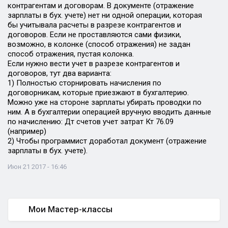
контрагентам и договорам. В документе (отражение
зарплаты в бух. учете) нет ни одной операции, которая
бы учитывала расчеты в разрезе контрагентов и
договоров. Если не проставляются сами физики,
возможно, в колонке (способ отражения) не задан
способ отражения, пустая колонка.
Если нужно вести учет в разрезе контрагентов и
договоров, тут два варианта:
1) Полностью сторнировать начисления по
договорникам, которые приезжают в бухгалтерию.
Можно уже на стороне зарплаты убирать проводки по
ним. А в бухгалтерии операцией вручную вводить данные
по начислению: Дт счетов учет затрат Кт 76.09
(например)
2) Чтобы программист доработал документ (отражение
зарплаты в бух. учете).
Июн 21 2017 - 16:46
Мои Мастер-классы